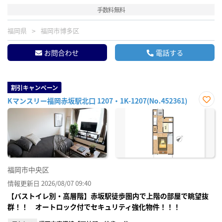
手数料無料
福岡県
福岡市博多区
お問合わせ
電話する
割引キャンペーン
Kマンスリー福岡赤坂駅北口 1207・1K-1207(No.452361)
お気
に入
り登
録
福岡市中央区
情報更新日 2026/08/07 09:40
【バストイレ別・高層階】赤坂駅徒歩圏内で上階の部屋で眺望抜
群！！ オートロック付でセキュリティ強化物件！！！