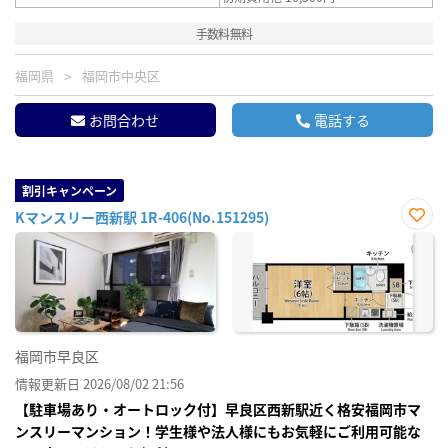
手数料無料
福岡県
福岡市中央区
お問合わせ
電話する
割引キャンペーン
Kマンスリー西新駅 1R-406(No.151295)
お気
に入
り登
録
福岡市早良区
情報更新日 2026/08/02 21:56
【駐車場あり・オートロック付】早良区西新駅近く格安福岡市マ
ンスリーマンション！学生様や法人様にもお気軽にご利用可能な