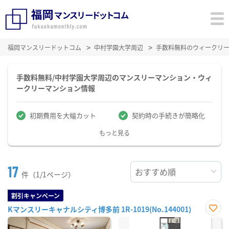
福岡マンスリードットコム
中村学園大学周辺
手数料無料のウィークリ
手数料無料/中村学園大学周辺のマンスリーマンション・ウィ
ークリーマンション情報
初期費用を大幅カット
契約時の手続きが簡略化
もっと見る
17
件（1/1ページ）
割引キャンペーン
Kマンスリーキャナルシティ博多前 1R-1019(No.144001)
お気
に入