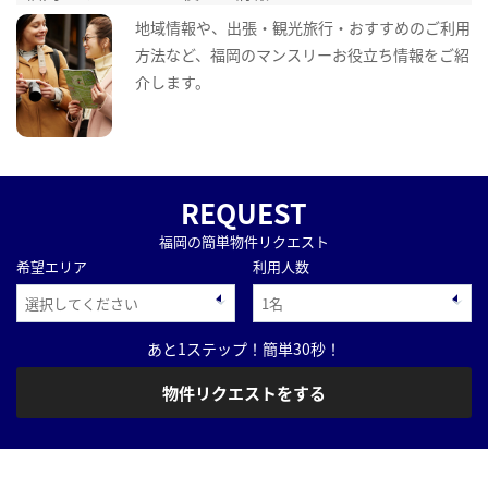
地域情報や、出張・観光旅行・おすすめのご利用
方法など、福岡のマンスリーお役立ち情報をご紹
介します。
REQUEST
福岡の簡単物件リクエスト
希望エリア
利用人数
あと1ステップ！簡単30秒！
物件リクエストをする