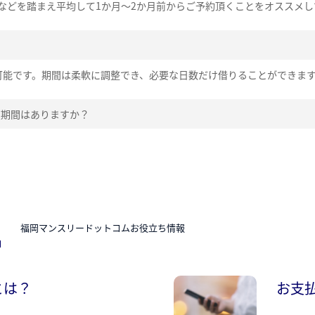
などを踏まえ平均して1か月～2か月前からご予約頂くことをオススメし
可能です。期間は柔軟に調整でき、必要な日数だけ借りることができま
在期間はありますか？
N
福岡マンスリードットコムお役立ち情報
とは？
お支