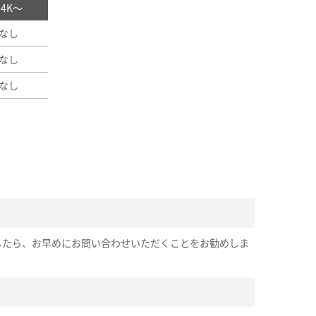
/ 4K～
なし
なし
なし
したら、お早めにお問い合わせいただくことをお勧めしま