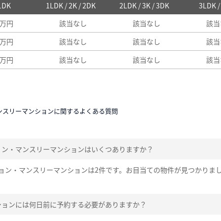
 1DK
1LDK / 2K / 2DK
2LDK / 3K / 3DK
3LDK 
3万円
該当なし
該当なし
該当
1万円
該当なし
該当なし
該当
1万円
該当なし
該当なし
該当
ンスリーマンションに関するよくある質問
ョン・マンスリーマンションはいくつありますか？
ョン・マンスリーマンションは2件です。お目当ての物件が見つかりま
ションには何日前に予約する必要がありますか？