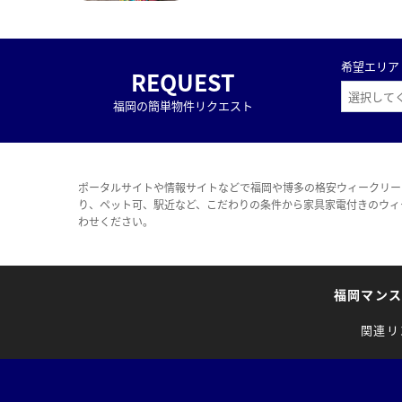
希望エリア
REQUEST
福岡の簡単物件リクエスト
ポータルサイトや情報サイトなどで福岡や博多の格安ウィークリー
り、ペット可、駅近など、こだわりの条件から家具家電付きのウィ
わせください。
福岡マン
関連リ