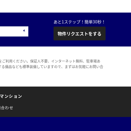
あと1ステップ！簡単30秒！
物件リクエストをする
をご利用ください。保証人不要、インターネット無料、駐車場あ
する備品なども標準装備していますので、まずはお気軽にお問い合
マンション
問合わせ