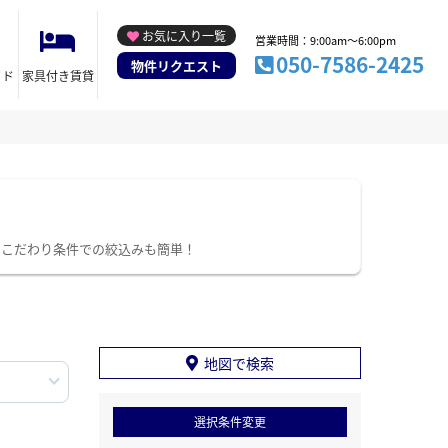
お気に入り一覧
営業時間：9:00am～6:00pm
050-7586-2425
物件リクエスト
イド
家具付き賃貸
。こだわり条件での絞込みも簡単！
地図で検索
選択条件変更