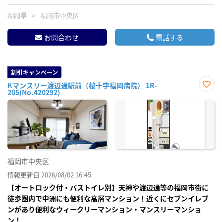
福岡県
福岡市中央区
お問合わせ
電話する
割引キャンペーン
Kマンスリー渡辺通駅前（桜十字福岡病院） 1R-
205(No.420292)
お気
に入
り登
録
福岡市中央区
情報更新日 2026/08/02 16:45
【オートロック付・バストイレ別】天神や渡辺通等の福岡市街に
徒歩圏内で中洲にも便利な高層マンション！近くにセブンイレブ
ンがあり便利なウィークリーマンション・マンスリーマンショ
ン！