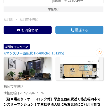
初期費用他 16,500円～
学生向け
福岡県
福岡市中央区
お問合わせ
電話する
割引キャンペーン
Kマンスリー西新駅 1R-406(No.151295)
お気
に入
り登
録
福岡市早良区
情報更新日 2026/08/02 21:56
【駐車場あり・オートロック付】早良区西新駅近く格安福岡市マ
ンスリーマンション！学生様や法人様にもお気軽にご利用可能な