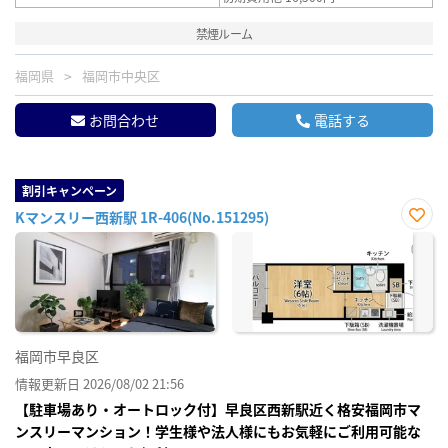
禁煙ルーム
福岡県
福岡市中央区
お問合わせ
電話する
割引キャンペーン
Kマンスリー西新駅 1R-406(No.151295)
お気
に入
り登
録
福岡市早良区
情報更新日 2026/08/02 21:56
【駐車場あり・オートロック付】早良区西新駅近く格安福岡市マ
ンスリーマンション！学生様や法人様にもお気軽にご利用可能な