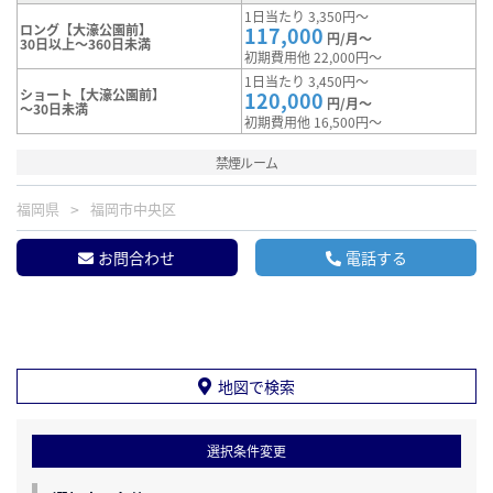
1日当たり 3,350円～
ロング【大濠公園前】
117,000
円/月～
30日以上～360日未満
初期費用他 22,000円～
1日当たり 3,450円～
ショート【大濠公園前】
120,000
円/月～
～30日未満
初期費用他 16,500円～
禁煙ルーム
福岡県
福岡市中央区
お問合わせ
電話する
地図で検索
選択条件変更