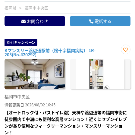
福岡県
福岡市中央区
お問合わせ
電話する
割引キャンペーン
Kマンスリー渡辺通駅前（桜十字福岡病院） 1R-
205(No.420292)
お気
に入
り登
録
福岡市中央区
情報更新日 2026/08/02 16:45
【オートロック付・バストイレ別】天神や渡辺通等の福岡市街に
徒歩圏内で中洲にも便利な高層マンション！近くにセブンイレブ
ンがあり便利なウィークリーマンション・マンスリーマンショ
ン！