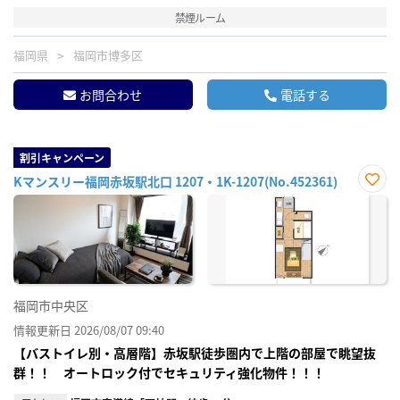
禁煙ルーム
福岡県
福岡市博多区
お問合わせ
電話する
割引キャンペーン
Kマンスリー福岡赤坂駅北口 1207・1K-1207(No.452361)
お気
に入
り登
録
福岡市中央区
情報更新日 2026/08/07 09:40
【バストイレ別・高層階】赤坂駅徒歩圏内で上階の部屋で眺望抜
群！！ オートロック付でセキュリティ強化物件！！！