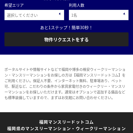
希望エリア
利用人数
あと1ステップ！簡単30秒！
物件リクエストをする
ポータルサイトや情報サイトなどで福岡や博多の格安ウィークリーマンショ
ン・マンスリーマンションをお探しの方は【福岡マンスリードットコム】を
ご利用ください。保証人不要、インターネット無料、駐車場あり、ペット
可、駅近など、こだわりの条件から家具家電付きのウィークリー・マンスリ
ーマンションをお探しいただけます。通常はオプションで追加する備品など
も標準装備していますので、まずはお気軽にお問い合わせください。
福岡マンスリードットコム
福岡県のマンスリーマンション・ウィークリーマンション