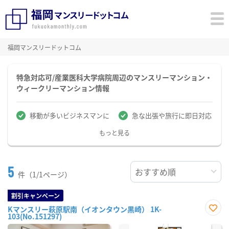
福岡マンスリードットコム
特急対応可/産業医科大学病院周辺のマンスリーマンション・
ウィークリーマンション情報
移動が多いビジネスマンに
急な出張や旅行に即日対応
もっと見る
5
件（1/1ページ）
割引キャンペーン
Kマンスリー萩原駅南（イオンタウン黒崎） 1K-
103(No.151297)
お気
に入