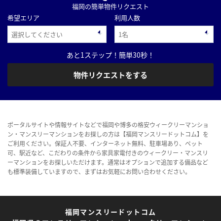
福岡の簡単物件リクエスト
希望エリア
利用人数
あと1ステップ！簡単30秒！
物件リクエストをする
ポータルサイトや情報サイトなどで福岡や博多の格安ウィークリーマンショ
ン・マンスリーマンションをお探しの方は【福岡マンスリードットコム】を
ご利用ください。保証人不要、インターネット無料、駐車場あり、ペット
可、駅近など、こだわりの条件から家具家電付きのウィークリー・マンスリ
ーマンションをお探しいただけます。通常はオプションで追加する備品など
も標準装備していますので、まずはお気軽にお問い合わせください。
福岡マンスリードットコム