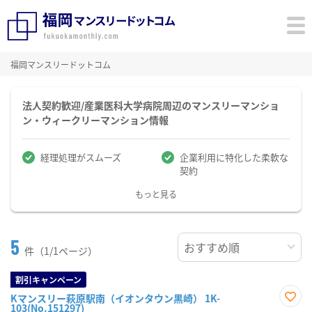
福岡マンスリードットコム
法人契約歓迎/産業医科大学病院周辺のマンスリーマンショ
ン・ウィークリーマンション情報
経理処理がスムーズ
企業利用に特化した柔軟な
契約
もっと見る
5
件（1/1ページ）
割引キャンペーン
Kマンスリー萩原駅南（イオンタウン黒崎） 1K-
103(No.151297)