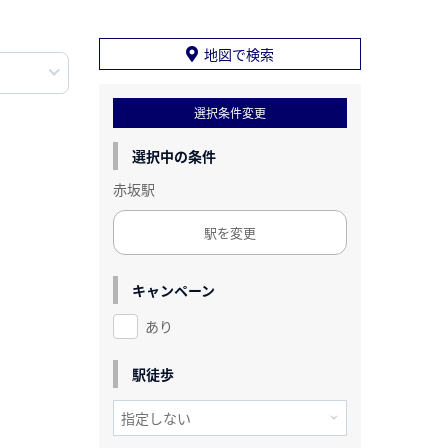
地図で検索
選択条件変更
選択中の条件
赤坂駅
駅を変更
キャンペーン
あり
駅徒歩