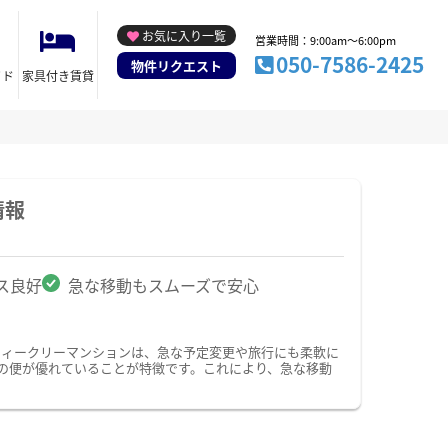
お気に入り一覧
営業時間：9:00am～6:00pm
050-7586-2425
物件リクエスト
イド
家具付き賃貸
情報
ス良好
急な移動もスムーズで安心
ウィークリーマンションは、急な予定変更や旅行にも柔軟に
の便が優れていることが特徴です。これにより、急な移動