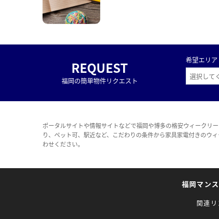
希望エリア
REQUEST
福岡の簡単物件リクエスト
ポータルサイトや情報サイトなどで福岡や博多の格安ウィークリー
り、ペット可、駅近など、こだわりの条件から家具家電付きのウィ
わせください。
福岡マン
関連リ