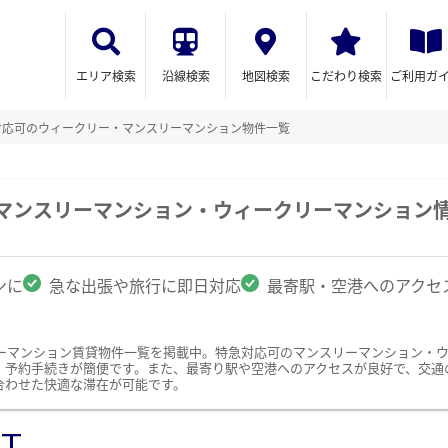
エリア検索
沿線検索
地図検索
こだわり検索
ご利用ガ
対応可のウィークリー・マンスリーマンション物件一覧
のマンスリーマンション・ウィークリーマンション
ンに
急な出張や旅行に即日対応
最寄駅・空港へのアクセ
ーマンション賃貸物件一覧を掲載中。特急対応可のマンスリーマンション・
、予約手続きが簡便です。また、最寄り駅や空港へのアクセスが良好で、交通
合わせた快適な滞在が可能です。
ST