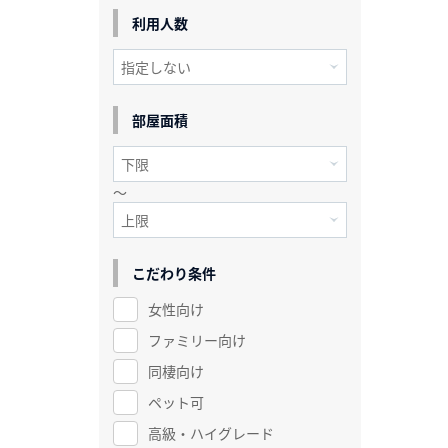
利用人数
部屋面積
～
こだわり条件
女性向け
ファミリー向け
同棲向け
ペット可
高級・ハイグレード