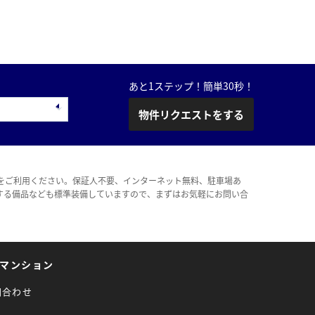
あと1ステップ！簡単30秒！
物件リクエストをする
をご利用ください。保証人不要、インターネット無料、駐車場あ
する備品なども標準装備していますので、まずはお気軽にお問い合
マンション
問合わせ