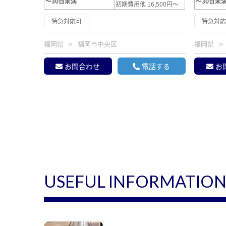
～30日未満
～30日未
初期費用他 16,500円～
特急対応可
特急対
福岡県
福岡市中央区
福岡県
お問合わせ
電話する
お
USEFUL INFORMATIO