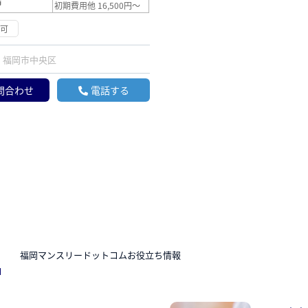
満
初期費用他 16,500円～
応可
福岡市中央区
問合わせ
電話する
N
福岡マンスリードットコムお役立ち情報