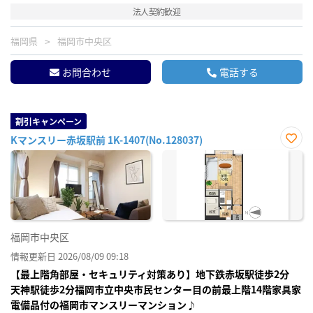
法人契約歓迎
福岡県
福岡市中央区
お問合わせ
電話する
割引キャンペーン
Kマンスリー赤坂駅前 1K-1407(No.128037)
お気
に入
り登
録
福岡市中央区
情報更新日 2026/08/09 09:18
【最上階角部屋・セキュリティ対策あり】地下鉄赤坂駅徒歩2分
天神駅徒歩2分福岡市立中央市民センター目の前最上階14階家具家
電備品付の福岡市マンスリーマンション♪