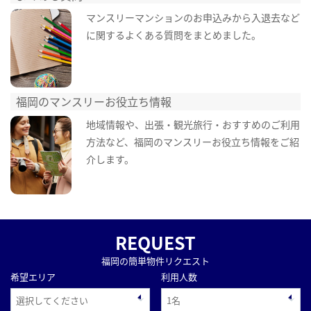
マンスリーマンションのお申込みから入退去など
に関するよくある質問をまとめました。
福岡のマンスリーお役立ち情報
地域情報や、出張・観光旅行・おすすめのご利用
方法など、福岡のマンスリーお役立ち情報をご紹
介します。
REQUEST
福岡の簡単物件リクエスト
希望エリア
利用人数