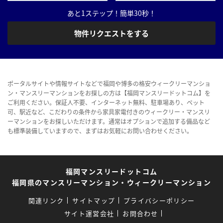
あと1ステップ！簡単30秒！
物件リクエストをする
ポータルサイトや情報サイトなどで福岡や博多の格安ウィークリーマンショ
ン・マンスリーマンションをお探しの方は【福岡マンスリードットコム】を
ご利用ください。保証人不要、インターネット無料、駐車場あり、ペット
可、駅近など、こだわりの条件から家具家電付きのウィークリー・マンスリ
ーマンションをお探しいただけます。通常はオプションで追加する備品など
も標準装備していますので、まずはお気軽にお問い合わせください。
福岡マンスリードットコム
福岡県のマンスリーマンション・ウィークリーマンション
関連リンク
サイトマップ
プライバシーポリシー
サイト運営会社
お問合わせ