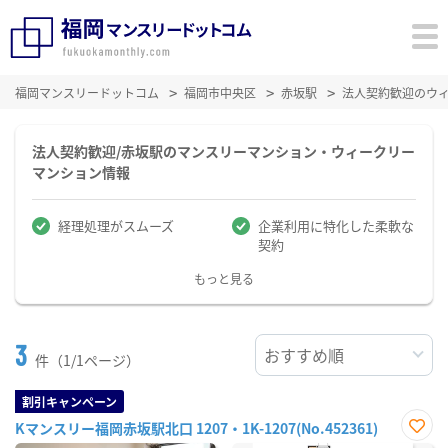
福岡マンスリードットコム
福岡市中央区
赤坂駅
法人契約歓迎のウ
法人契約歓迎/赤坂駅のマンスリーマンション・ウィークリー
マンション情報
経理処理がスムーズ
企業利用に特化した柔軟な
契約
もっと見る
3
件（1/1ページ）
割引キャンペーン
Kマンスリー福岡赤坂駅北口 1207・1K-1207(No.452361)