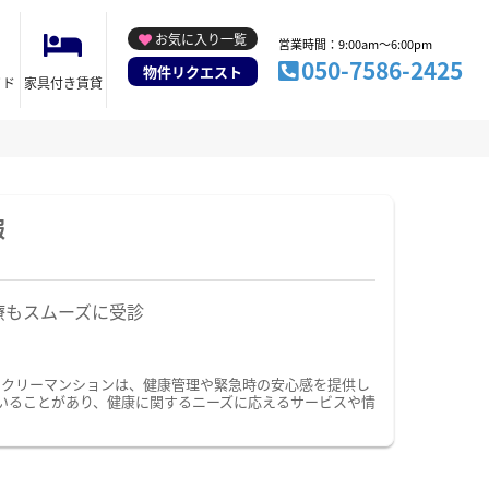
お気に入り一覧
営業時間：9:00am～6:00pm
050-7586-2425
物件リクエスト
イド
家具付き賃貸
報
療もスムーズに受診
ークリーマンションは、健康管理や緊急時の安心感を提供し
いることがあり、健康に関するニーズに応えるサービスや情