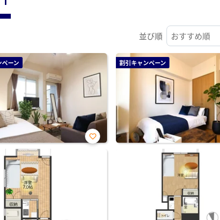
並び順
ンペーン
割引キャンペーン
お気
に入
り登
録