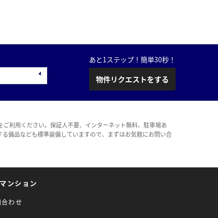
あと1ステップ！簡単30秒！
物件リクエストをする
をご利用ください。保証人不要、インターネット無料、駐車場あ
する備品なども標準装備していますので、まずはお気軽にお問い合
マンション
問合わせ