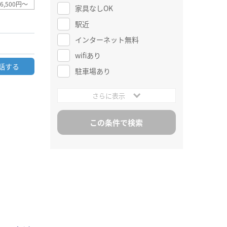
6,500円～
家具なしOK
駅近
インターネット無料
wifiあり
話する
駐車場あり
さらに表示