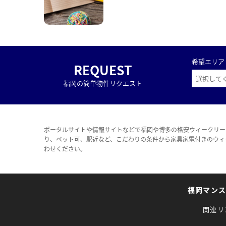
希望エリア
REQUEST
福岡の簡単物件リクエスト
ポータルサイトや情報サイトなどで福岡や博多の格安ウィークリー
り、ペット可、駅近など、こだわりの条件から家具家電付きのウィ
わせください。
福岡マン
関連リ