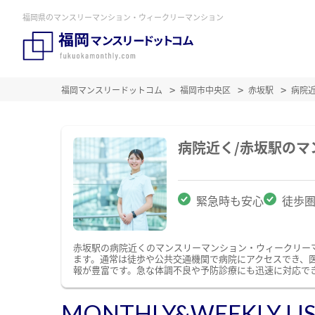
福岡県のマンスリーマンション・ウィークリーマンション
福岡マンスリードットコム
福岡市中央区
赤坂駅
病院
病院近く/赤坂駅の
緊急時も安心
徒歩
赤坂駅の病院近くのマンスリーマンション・ウィークリー
ます。通常は徒歩や公共交通機関で病院にアクセスでき、
報が豊富です。急な体調不良や予防診療にも迅速に対応で
MONTHLY&WEEKLY LI