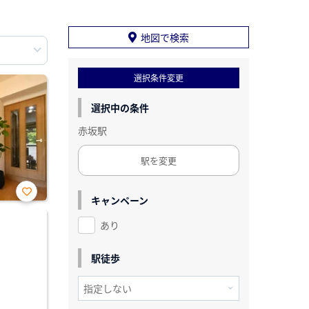
地図で検索
選択条件変更
選択中の条件
赤坂駅
駅を変更
キャンペーン
お気
に入
あり
り登
録
駅徒歩