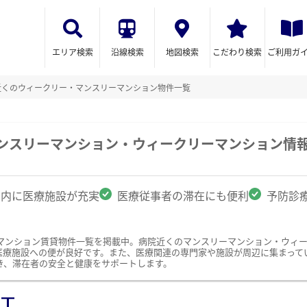
エリア検索
沿線検索
地図検索
こだわり検索
ご利用ガ
近くのウィークリー・マンスリーマンション物件一覧
マンスリーマンション・ウィークリーマンション情
圏内に医療施設が充実
医療従事者の滞在にも便利
予防診
マンション賃貸物件一覧を掲載中。病院近くのマンスリーマンション・ウィ
医療施設への便が良好です。また、医療関連の専門家や施設が周辺に集まって
き、滞在者の安全と健康をサポートします。
ST