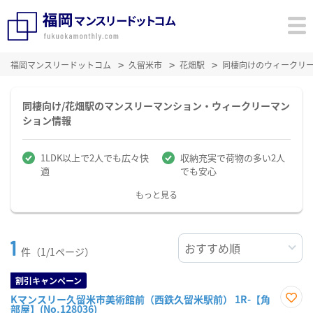
福岡マンスリードットコム
久留米市
花畑駅
同棲向けのウィークリ
同棲向け/花畑駅のマンスリーマンション・ウィークリーマン
ション情報
1LDK以上で2人でも広々快
収納充実で荷物の多い2人
適
でも安心
もっと見る
1
件（1/1ページ）
割引キャンペーン
Kマンスリー久留米市美術館前（西鉄久留米駅前） 1R-【角
部屋】(No.128036)