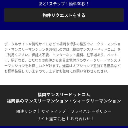
あと1ステップ！簡単30秒！
物件リクエストをする
ポータルサイトや情報サイトなどで福岡や博多の格安ウィークリーマンショ
ン・マンスリーマンションをお探しの方は【福岡マンスリードットコム】を
ご利用ください。保証人不要、インターネット無料、駐車場あり、ペット
可、駅近など、こだわりの条件から家具家電付きのウィークリー・マンスリ
ーマンションをお探しいただけます。通常はオプションで追加する備品など
も標準装備していますので、まずはお気軽にお問い合わせください。
福岡マンスリードットコム
福岡県のマンスリーマンション・ウィークリーマンション
関連リンク
サイトマップ
プライバシーポリシー
サイト運営会社
お問合わせ