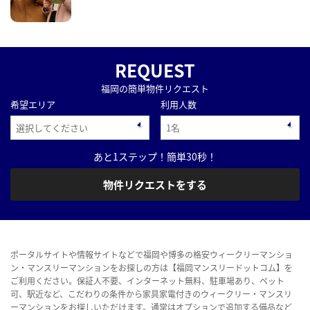
REQUEST
福岡の簡単物件リクエスト
希望エリア
利用人数
あと1ステップ！簡単30秒！
物件リクエストをする
ポータルサイトや情報サイトなどで福岡や博多の格安ウィークリーマンショ
ン・マンスリーマンションをお探しの方は【福岡マンスリードットコム】を
ご利用ください。保証人不要、インターネット無料、駐車場あり、ペット
可、駅近など、こだわりの条件から家具家電付きのウィークリー・マンスリ
ーマンションをお探しいただけます。通常はオプションで追加する備品など