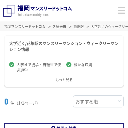
福岡マンスリードットコム
久留米市
花畑駅
大学近くのウィークリ
大学近く/花畑駅のマンスリーマンション・ウィークリーマン
ション情報
大学まで徒歩・自転車で快
静かな環境
適通学
もっと見る
0
件（1/1ページ）
地図で検索