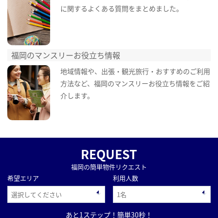
に関するよくある質問をまとめました。
福岡のマンスリーお役立ち情報
地域情報や、出張・観光旅行・おすすめのご利用
方法など、福岡のマンスリーお役立ち情報をご紹
介します。
REQUEST
福岡の簡単物件リクエスト
希望エリア
利用人数
あと1ステップ！簡単30秒！