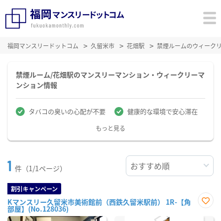
福岡マンスリードットコム
久留米市
花畑駅
禁煙ルームのウィーク
禁煙ルーム/花畑駅のマンスリーマンション・ウィークリーマ
ンション情報
タバコの臭いの心配が不要
健康的な環境で安心滞在
もっと見る
1
件（1/1ページ）
割引キャンペーン
Kマンスリー久留米市美術館前（西鉄久留米駅前） 1R-【角
部屋】(No.128036)
お気
に入