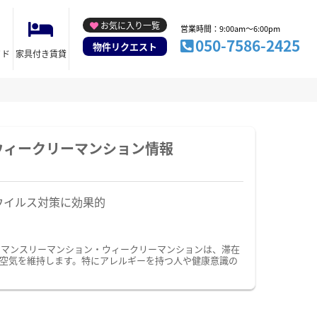
お気に入り一覧
営業時間：9:00am～6:00pm
050-7586-2425
物件リクエスト
イド
家具付き賃貸
ウィークリーマンション情報
ウイルス対策に効果的
のマンスリーマンション・ウィークリーマンションは、滞在
空気を維持します。特にアレルギーを持つ人や健康意識の