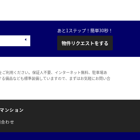
あと1ステップ！簡単30秒！
物件リクエストをする
をご利用ください。保証人不要、インターネット無料、駐車場あ
する備品なども標準装備していますので、まずはお気軽にお問い合
マンション
問合わせ