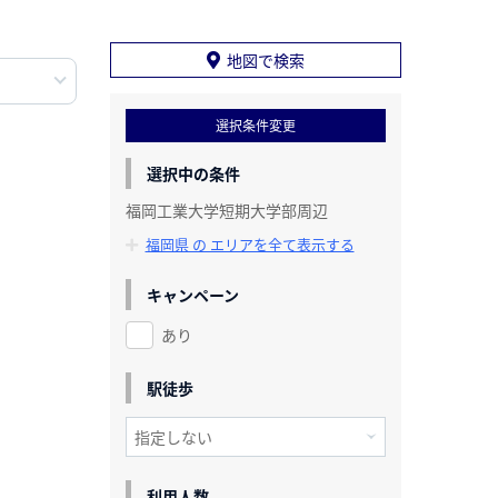
地図で検索
選択条件変更
選択中の条件
福岡工業大学短期大学部周辺
福岡県 の エリアを全て表示する
キャンペーン
あり
駅徒歩
利用人数