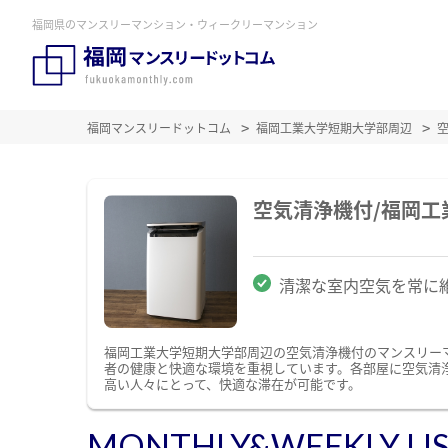
福岡県のマンスリーマンション・ウィークリーマンション
福岡マンスリードットコム
福岡工業大学短期大学部周辺
空気清浄機付/福岡
清潔な室内空気を常に
福岡工業大学短期大学部周辺の空気清浄機付のマンスリー
者の健康と快適な環境を重視しています。各部屋に空気清
高い人々にとって、快適な滞在が可能です。
MONTHLY&WEEKLY LI