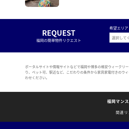
希望エリア
REQUEST
福岡の簡単物件リクエスト
ポータルサイトや情報サイトなどで福岡や博多の格安ウィークリー
り、ペット可、駅近など、こだわりの条件から家具家電付きのウィ
わせください。
福岡マン
関連リ