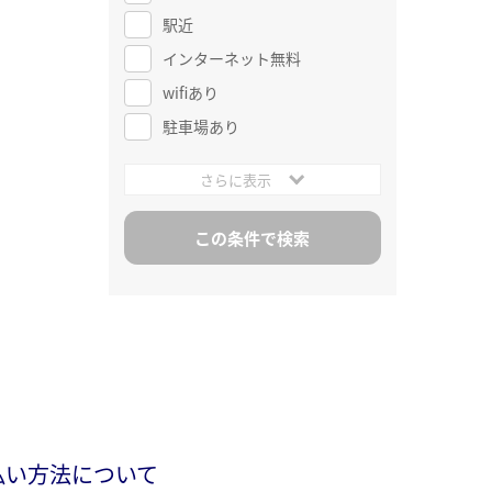
駅近
インターネット無料
wifiあり
駐車場あり
さらに表示
払い方法について