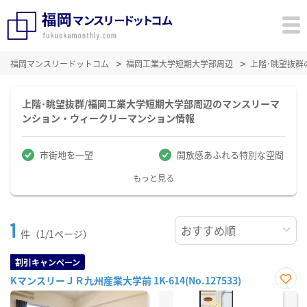
福岡マンスリードットコム
福岡工業大学短期大学部周辺
上階･眺望抜群
上階･眺望抜群/福岡工業大学短期大学部周辺のマンスリーマ
ンション・ウィークリーマンション情報
市街地を一望
開放感あふれる特別な空間
もっと見る
1
件（1/1ページ）
割引キャンペーン
KマンスリーＪＲ九州産業大学前 1K-614(No.127533)
お気
に入