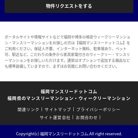
物件リクエストをする
ポータルサイトや情報サイトなどで福岡や博多の格安ウィークリーマンショ
ン・マンスリーマンションをお探しの方は【福岡マンスリードットコム】を
ご利用ください。保証人不要、インターネット無料、駐車場あり、ペット
可、駅近など、こだわりの条件から家具家電付きのウィークリー・マンスリ
ーマンションをお探しいただけます。通常はオプションで追加する備品など
も標準装備していますので、まずはお気軽にお問い合わせください。
福岡マンスリードットコム
福岡県のマンスリーマンション・ウィークリーマンション
関連リンク
サイトマップ
プライバシーポリシー
サイト運営会社
お問合わせ
Copyright(c) 福岡マンスリードットコム.All right reserved.