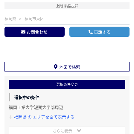
上階･眺望抜群
福岡県
福岡市東区
お問合わせ
電話する
地図で検索
選択条件変更
選択中の条件
福岡工業大学短期大学部周辺
福岡県 の エリアを全て表示する
さらに表示