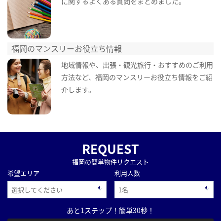
に関するよくある質問をまとめました。
福岡のマンスリーお役立ち情報
地域情報や、出張・観光旅行・おすすめのご利用
方法など、福岡のマンスリーお役立ち情報をご紹
介します。
REQUEST
福岡の簡単物件リクエスト
希望エリア
利用人数
あと1ステップ！簡単30秒！