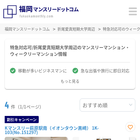
福岡マンスリードットコム
折尾愛真短期大学周辺
特急対応可のウィー
特急対応可/折尾愛真短期大学周辺のマンスリーマンション・
ウィークリーマンション情報
移動が多いビジネスマンに
急な出張や旅行に即日対応
もっと見る
4
件（1/1ページ）
割引キャンペーン
Kマンスリー萩原駅南（イオンタウン黒崎） 1K-
103(No.151297)
お気
に入