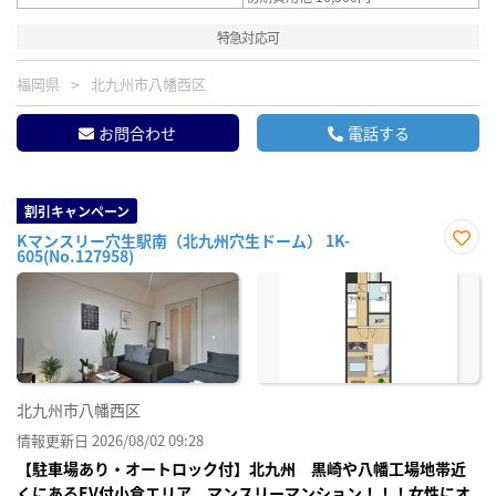
特急対応可
福岡県
北九州市八幡西区
お問合わせ
電話する
割引キャンペーン
Kマンスリー穴生駅南（北九州穴生ドーム） 1K-
605(No.127958)
お気
に入
り登
録
北九州市八幡西区
情報更新日 2026/08/02 09:28
【駐車場あり・オートロック付】北九州 黒崎や八幡工場地帯近
くにあるEV付小倉エリア マンスリーマンション！！！女性にオ