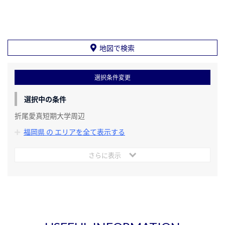
地図で検索
選択条件変更
選択中の条件
折尾愛真短期大学周辺
福岡県 の エリアを全て表示する
さらに表示