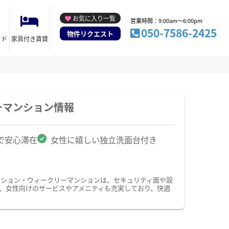
お気に入り一覧
営業時間：9:00am～6:00pm
050-7586-2425
物件リクエスト
イド
家具付き賃貸
ーマンション情報
で安心滞在
女性に嬉しい独立洗面台付き
ンション・ウィークリーマンションは、セキュリティ面や設
た、女性向けのサービスやアメニティも充実しており、快適