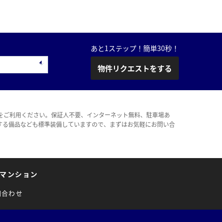
あと1ステップ！簡単30秒！
物件リクエストをする
をご利用ください。保証人不要、インターネット無料、駐車場あ
する備品なども標準装備していますので、まずはお気軽にお問い合
マンション
問合わせ