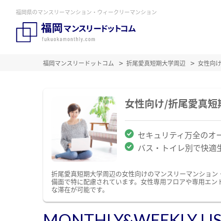
福岡県のマンスリーマンション・ウィークリーマンション
福岡マンスリードットコム
折尾愛真短期大学周辺
女性向
女性向け/折尾愛真
セキュリティ万全のオ
バス・トイレ別で快適
折尾愛真短期大学周辺の女性向けのマンスリーマンション
備面で特に配慮されています。女性専用フロアや専用エン
な滞在が可能です。
MONTHLY&WEEKLY LI