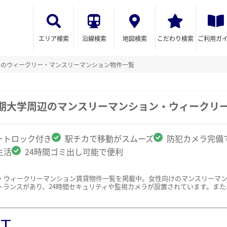
エリア検索
沿線検索
地図検索
こだわり検索
ご利用ガ
けのウィークリー・マンスリーマンション物件一覧
短期大学周辺のマンスリーマンション・ウィークリ
ートロック付き
駅チカで移動がスムーズ
防犯カメラ完備
生活
24時間ゴミ出し可能で便利
・ウィークリーマンション賃貸物件一覧を掲載中。女性向けのマンスリーマ
トランスがあり、24時間セキュリティや監視カメラが設置されています。ま
ST