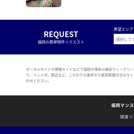
希望エリア
REQUEST
福岡の簡単物件リクエスト
ポータルサイトや情報サイトなどで福岡や博多の格安ウィークリー
り、ペット可、駅近など、こだわりの条件から家具家電付きのウィ
わせください。
福岡マン
関連リ