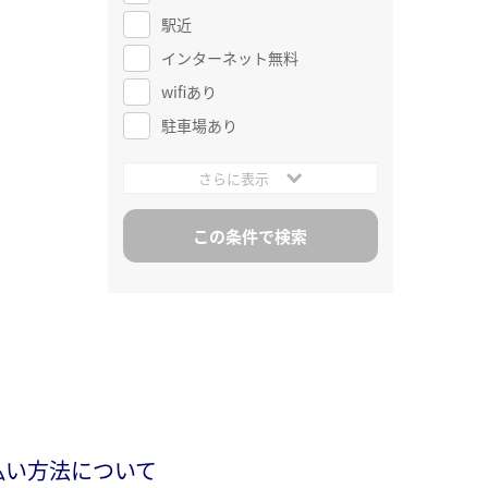
駅近
インターネット無料
wifiあり
駐車場あり
さらに表示
払い方法について