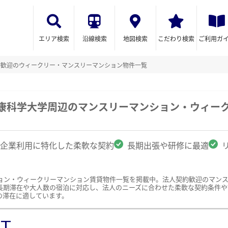
エリア検索
沿線検索
地図検索
こだわり検索
ご利用ガ
約歓迎のウィークリー・マンスリーマンション物件一覧
健康科学大学周辺のマンスリーマンション・ウィー
企業利用に特化した柔軟な契約
長期出張や研修に最適
ョン・ウィークリーマンション賃貸物件一覧を掲載中。法人契約歓迎のマン
長期滞在や大人数の宿泊に対応し、法人のニーズに合わせた柔軟な契約条件や
の滞在に適しています。
ST