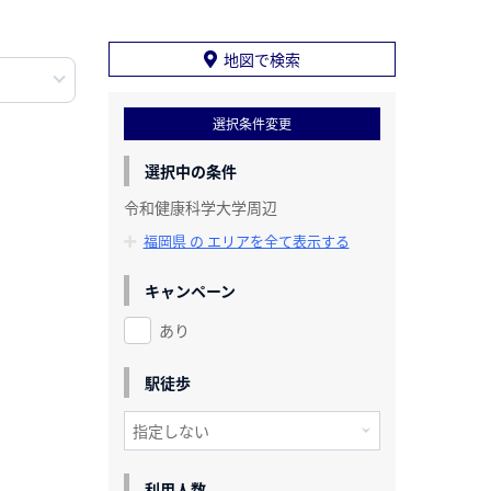
地図で検索
選択条件変更
選択中の条件
令和健康科学大学周辺
福岡県 の エリアを全て表示する
キャンペーン
あり
駅徒歩
利用人数