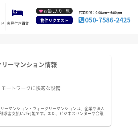
お気に入り一覧
営業時間：9:00am～6:00pm
050-7586-2425
物件リクエスト
イド
家具付き賃貸
クリーマンション情報
リモートワークに快適な設備
スリーマンション・ウィークリーマンションは、企業や法人
請求書支払いが可能です。また、ビジネスセンターや会議