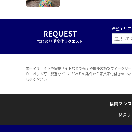
希望エリア
REQUEST
福岡の簡単物件リクエスト
ポータルサイトや情報サイトなどで福岡や博多の格安ウィークリー
り、ペット可、駅近など、こだわりの条件から家具家電付きのウィ
わせください。
福岡マン
関連リ