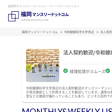
福岡県のマンスリーマンション・ウィークリーマンション
福岡マンスリードットコム
令和健康科学大学周辺
法人契
法人契約歓迎/令和
経理処理がスムーズ
令和健康科学大学周辺の法人契約歓迎のマンスリーマンシ
が宿泊施設として利用することを歓迎しています。通常は
室などの施設が備わっていることもあり、ビジネス目的で
MONTHLY&WEEKLY LI