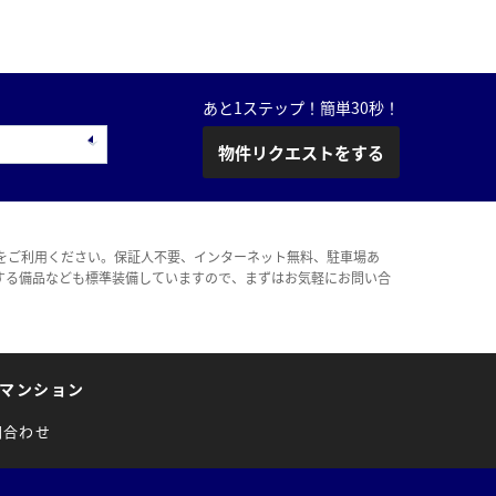
あと1ステップ！簡単30秒！
物件リクエストをする
をご利用ください。保証人不要、インターネット無料、駐車場あ
する備品なども標準装備していますので、まずはお気軽にお問い合
マンション
問合わせ