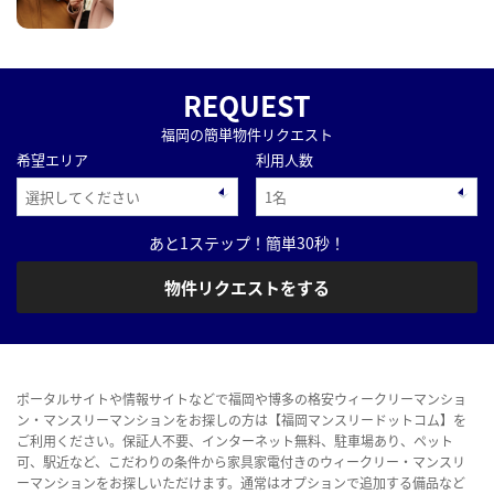
REQUEST
福岡の簡単物件リクエスト
希望エリア
利用人数
あと1ステップ！簡単30秒！
物件リクエストをする
ポータルサイトや情報サイトなどで福岡や博多の格安ウィークリーマンショ
ン・マンスリーマンションをお探しの方は【福岡マンスリードットコム】を
ご利用ください。保証人不要、インターネット無料、駐車場あり、ペット
可、駅近など、こだわりの条件から家具家電付きのウィークリー・マンスリ
ーマンションをお探しいただけます。通常はオプションで追加する備品など