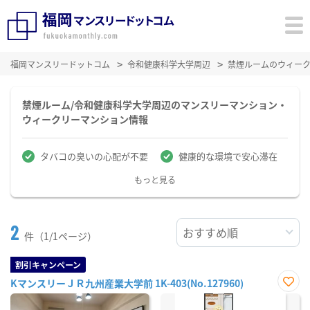
福岡マンスリードットコム
令和健康科学大学周辺
禁煙ルームのウィー
禁煙ルーム/令和健康科学大学周辺のマンスリーマンション・
ウィークリーマンション情報
タバコの臭いの心配が不要
健康的な環境で安心滞在
もっと見る
2
件（1/1ページ）
割引キャンペーン
KマンスリーＪＲ九州産業大学前 1K-403(No.127960)
お気
に入