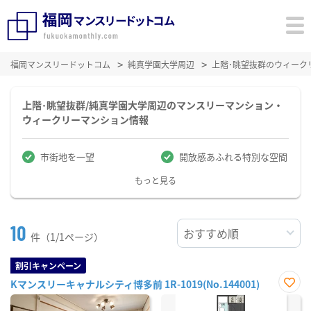
福岡マンスリードットコム
純真学園大学周辺
上階･眺望抜群のウィーク
上階･眺望抜群/純真学園大学周辺のマンスリーマンション・
ウィークリーマンション情報
市街地を一望
開放感あふれる特別な空間
もっと見る
10
件（1/1ページ）
割引キャンペーン
Kマンスリーキャナルシティ博多前 1R-1019(No.144001)
お気
に入