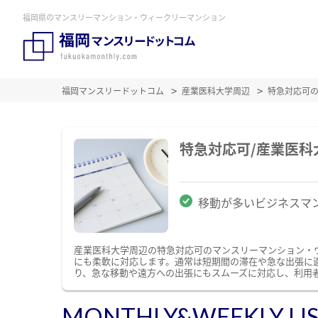
福岡県のマンスリーマンション・ウィークリーマンション
福岡マンスリードットコム
産業医科大学周辺
特急対応可
特急対応可/産業医
移動が多いビジネスマ
産業医科大学周辺の特急対応可のマンスリーマンション・
にも柔軟に対応します。通常は短期間の滞在や急な出張に
り、急な移動や遠方への出張にもスムーズに対応し、利用
MONTHLY&WEEKLY LI