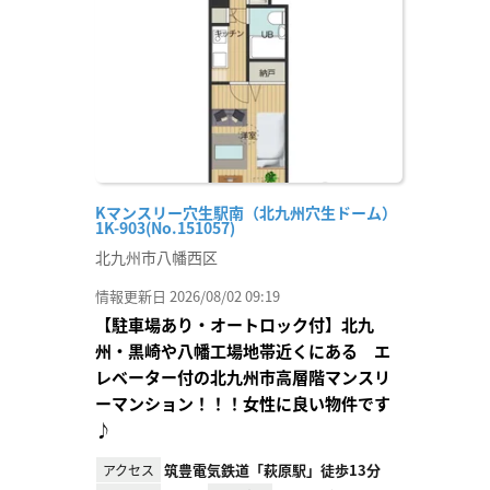
り登
録
Kマンスリー穴生駅南（北九州穴生ドーム）
1K-903(No.151057)
北九州市八幡西区
情報更新日 2026/08/02 09:19
【駐車場あり・オートロック付】北九
州・黒崎や八幡工場地帯近くにある エ
レベーター付の北九州市高層階マンスリ
ーマンション！！！女性に良い物件です
♪
筑豊電気鉄道「萩原駅」徒歩13分
アクセス