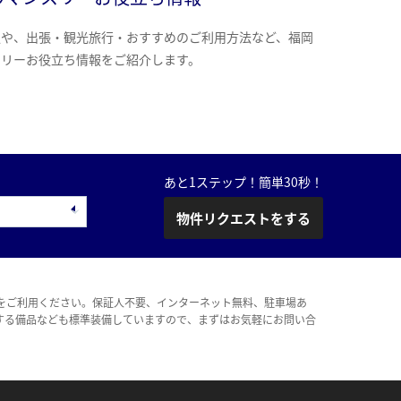
報や、出張・観光旅行・おすすめのご利用方法など、福岡
スリーお役立ち情報をご紹介します。
あと1ステップ！簡単30秒！
物件リクエストをする
をご利用ください。保証人不要、インターネット無料、駐車場あ
する備品なども標準装備していますので、まずはお気軽にお問い合