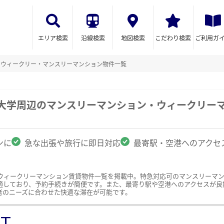
エリア検索
沿線検索
地図検索
こだわり検索
ご利用ガ
のウィークリー・マンスリーマンション物件一覧
科大学周辺のマンスリーマンション・ウィークリー
ンに
急な出張や旅行に即日対応
最寄駅・空港へのアクセ
ウィークリーマンション賃貸物件一覧を掲載中。特急対応可のマンスリーマ
適しており、予約手続きが簡便です。また、最寄り駅や空港へのアクセスが良
者のニーズに合わせた快適な滞在が可能です。
ST