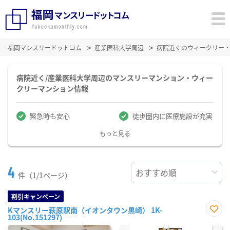
福岡マンスリードットコム
産業医科大学周辺
病院近くのウィークリー
病院近く/産業医科大学周辺のマンスリーマンション・ウィー
クリーマンション情報
緊急時も安心
徒歩圏内に医療施設が充実
もっと見る
4
件（1/1ページ）
割引キャンペーン
Kマンスリー萩原駅南（イオンタウン黒崎） 1K-
103(No.151297)
お気
に入