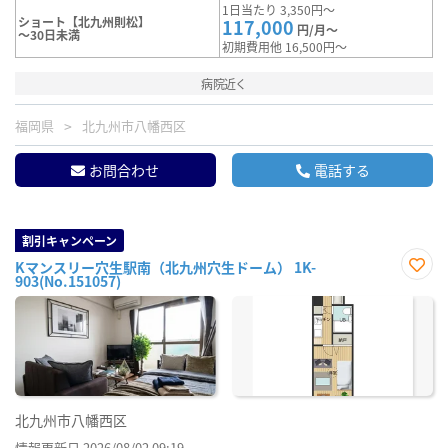
1日当たり 3,350円～
ショート【北九州則松】
117,000
円/月～
～30日未満
初期費用他 16,500円～
病院近く
福岡県
北九州市八幡西区
お問合わせ
電話する
割引キャンペーン
Kマンスリー穴生駅南（北九州穴生ドーム） 1K-
903(No.151057)
お気
に入
り登
録
北九州市八幡西区
情報更新日 2026/08/02 09:19