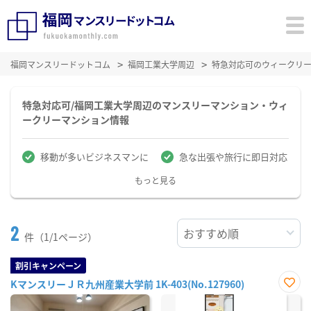
福岡マンスリードットコム
福岡工業大学周辺
特急対応可のウィークリ
特急対応可/福岡工業大学周辺のマンスリーマンション・ウィ
ークリーマンション情報
移動が多いビジネスマンに
急な出張や旅行に即日対応
もっと見る
2
件（1/1ページ）
割引キャンペーン
KマンスリーＪＲ九州産業大学前 1K-403(No.127960)
お気
に入