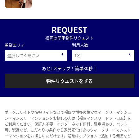
REQUEST
福岡の簡単物件リクエスト
希望エリア
利用人数
あと1ステップ！簡単30秒！
物件リクエストをする
ポータルサイトや情報サイトなどで福岡や博多の格安ウィークリーマンショ
ン・マンスリーマンションをお探しの方は【福岡マンスリードットコム】を
ご利用ください。保証人不要、インターネット無料、駐車場あり、ペット
可、駅近など、こだわりの条件から家具家電付きのウィークリー・マンスリ
ーマンションをお探しいただけます。通常はオプションで追加する備品など