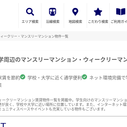
エリア検索
沿線検索
地図検索
こだわり検索
ご利用ガ
ウィークリー・マンスリーマンション物件一覧
大学周辺のマンスリーマンション・ウィークリーマ
家賃を節約
学校・大学に近く通学便利
ネット環境完備で
策
ィークリーマンション賃貸物件一覧を掲載中。学生向けのマンスリーマンシ
便が良く、学校や大学に近い場所に位置しています。また、インターネット環
ミュニティスペースやイベントも充実している物件もございます。
ST