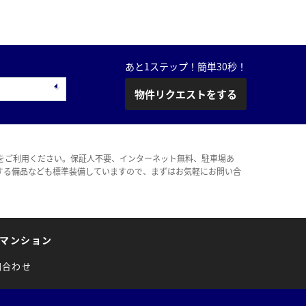
あと1ステップ！簡単30秒！
物件リクエストをする
をご利用ください。保証人不要、インターネット無料、駐車場あ
する備品なども標準装備していますので、まずはお気軽にお問い合
マンション
問合わせ