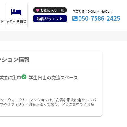
お気に入り一覧
営業時間：9:00am～6:00pm
050-7586-2425
物件リクエスト
イド
家具付き賃貸
ンション情報
学業に集中
学生同士の交流スペース
ョン・ウィークリーマンションは、安価な家賃設定やコンパ
境やセキュリティ対策が整っており、学業に集中できる環