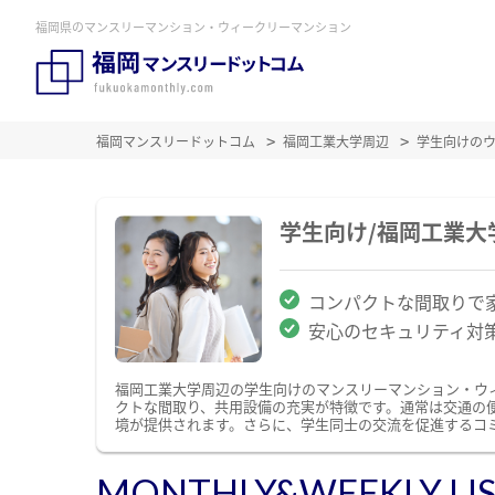
福岡県のマンスリーマンション・ウィークリーマンション
福岡マンスリードットコム
福岡工業大学周辺
学生向けの
学生向け/福岡工業
コンパクトな間取りで
安心のセキュリティ対
福岡工業大学周辺の学生向けのマンスリーマンション・ウ
クトな間取り、共用設備の充実が特徴です。通常は交通の
境が提供されます。さらに、学生同士の交流を促進するコ
MONTHLY&WEEKLY LI