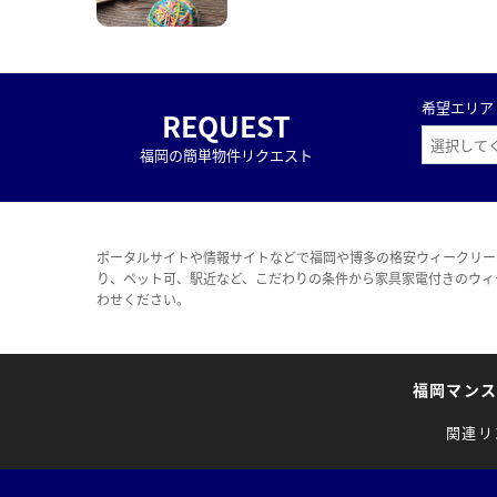
希望エリア
REQUEST
福岡の簡単物件リクエスト
ポータルサイトや情報サイトなどで福岡や博多の格安ウィークリー
り、ペット可、駅近など、こだわりの条件から家具家電付きのウィ
わせください。
福岡マン
関連リ