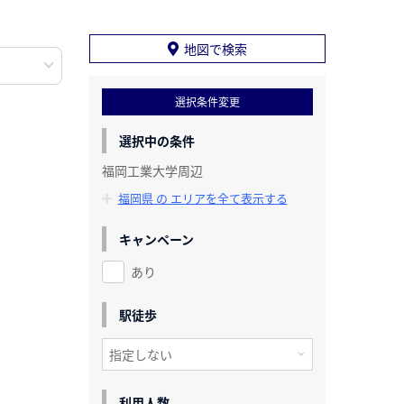
地図で検索
選択条件変更
選択中の条件
福岡工業大学周辺
福岡県 の エリアを全て表示する
キャンペーン
あり
駅徒歩
利用人数