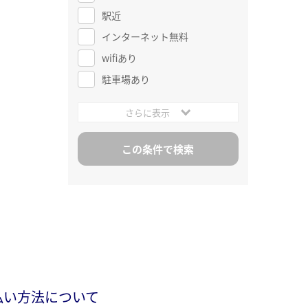
駅近
インターネット無料
wifiあり
駐車場あり
さらに表示
払い方法について