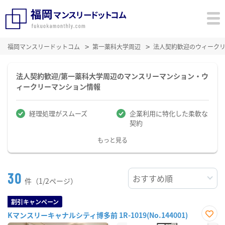
福岡マンスリードットコム
第一薬科大学周辺
法人契約歓迎のウィーク
法人契約歓迎/第一薬科大学周辺のマンスリーマンション・ウ
ィークリーマンション情報
経理処理がスムーズ
企業利用に特化した柔軟な
契約
もっと見る
30
件（1/2ページ）
割引キャンペーン
Kマンスリーキャナルシティ博多前 1R-1019(No.144001)