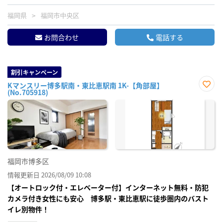
福岡県
福岡市中央区
お問合わせ
電話する
割引キャンペーン
Kマンスリー博多駅南・東比恵駅南 1K-【角部屋】
(No.705918)
お気
に入
り登
録
福岡市博多区
情報更新日 2026/08/09 10:08
【オートロック付・エレベーター付】インターネット無料・防犯
カメラ付き女性にも安心 博多駅・東比恵駅に徒歩圏内のバスト
イレ別物件！