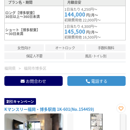
プラン名・期間
月額目安
1日当たり 4,250円～
ロング【博多駅東】
144,000
円/月～
30日以上～360日未満
初期費用他 22,000円～
1日当たり 4,300円～
ショート【博多駅東】
145,500
円/月～
～30日未満
初期費用他 16,500円～
女性向け
オートロック
手数料無料
保証人不要
風呂･トイレ別
福岡県
福岡市博多区
お問合わせ
電話する
割引キャンペーン
Kマンスリー福岡・博多駅南 1K-601(No.154459)
お気
に入
り登
録