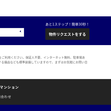
あと1ステップ！簡単30秒！
物件リクエストをする
をご利用ください。保証人不要、インターネット無料、駐車場あ
する備品なども標準装備していますので、まずはお気軽にお問い合
マンション
問合わせ