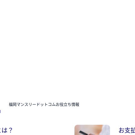
N
福岡マンスリードットコムお役立ち情報
とは？
お支