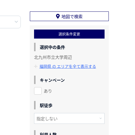
地図で検索
選択条件変更
選択中の条件
北九州市立大学周辺
福岡県 の エリアを全て表示する
キャンペーン
あり
駅徒歩
利用人数