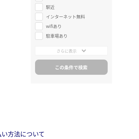
駅近
インターネット無料
wifiあり
駐車場あり
さらに表示
払い方法について