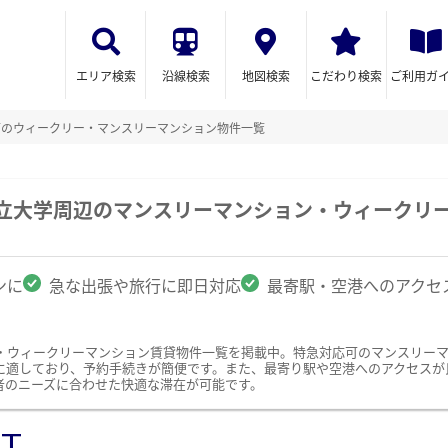
エリア検索
沿線検索
地図検索
こだわり検索
ご利用ガ
可のウィークリー・マンスリーマンション物件一覧
市立大学周辺のマンスリーマンション・ウィークリ
ンに
急な出張や旅行に即日対応
最寄駅・空港へのアクセ
・ウィークリーマンション賃貸物件一覧を掲載中。特急対応可のマンスリー
に適しており、予約手続きが簡便です。また、最寄り駅や空港へのアクセスが
者のニーズに合わせた快適な滞在が可能です。
ST