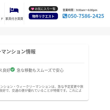
お気に入り一覧
営業時間：9:00am～6:00pm
050-7586-2425
物件リクエスト
イド
家具付き賃貸
ーマンション情報
ス良好
急な移動もスムーズで安心
マンション・ウィークリーマンションは、急な予定変更や旅
良好で、交通の便が優れていることが特徴です。これによ