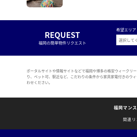
希望エリア
REQUEST
福岡の簡単物件リクエスト
ポータルサイトや情報サイトなどで福岡や博多の格安ウィークリー
り、ペット可、駅近など、こだわりの条件から家具家電付きのウィ
わせください。
福岡マン
関連リ