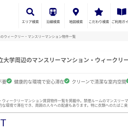
エリア検索
沿線検索
地図検索
こだわり検索
ご利用ガ
ムのウィークリー・マンスリーマンション物件一覧
市立大学周辺のマンスリーマンション・ウィークリ
不要
健康的な環境で安心滞在
クリーンで清潔な室内空間
・ウィークリーマンション賃貸物件一覧を掲載中。禁煙ルームのマンスリー
的な環境で滞在でき、周囲の人々への配慮もあります。特に衣類へのたばこ臭
ST