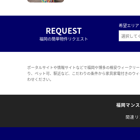
希望エリア
REQUEST
福岡の簡単物件リクエスト
ポータルサイトや情報サイトなどで福岡や博多の格安ウィークリー
り、ペット可、駅近など、こだわりの条件から家具家電付きのウィ
わせください。
福岡マン
関連リ