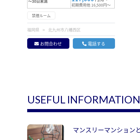
～30日未満
初期費用他 16,500円～
禁煙ルーム
福岡県
北九州市八幡西区
お問合わせ
電話する
USEFUL INFORMATIO
マンスリーマンション