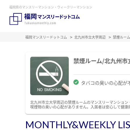
福岡県のマンスリーマンション・ウィークリーマンション
福岡マンスリードットコム
北九州市立大学周辺
禁煙ルー
禁煙ルーム/北九州
タバコの臭いの心配が
北九州市立大学周辺の禁煙ルームのマンスリーマンション
喫煙物の臭いの心配がありません。入居者は安心して健康
MONTHLY&WEEKLY LI