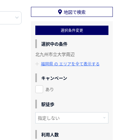
地図で検索
選択条件変更
選択中の条件
北九州市立大学周辺
福岡県 の エリアを全て表示する
キャンペーン
あり
駅徒歩
利用人数