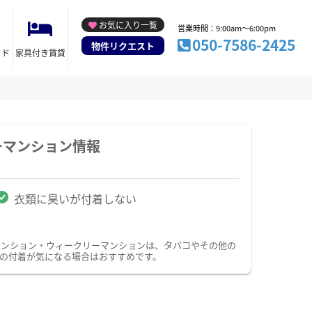
お気に入り一覧
営業時間：9:00am～6:00pm
050-7586-2425
物件リクエスト
イド
家具付き賃貸
ーマンション情報
衣類に臭いが付着しない
マンション・ウィークリーマンションは、タバコやその他の
の付着が気になる場合はおすすめです。