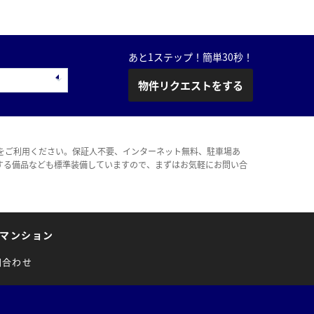
あと1ステップ！簡単30秒！
物件リクエストをする
をご利用ください。保証人不要、インターネット無料、駐車場あ
する備品なども標準装備していますので、まずはお気軽にお問い合
マンション
問合わせ