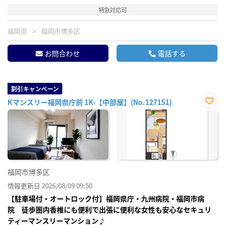
特急対応可
福岡県
福岡市博多区
お問合わせ
電話する
割引キャンペーン
Kマンスリー福岡県庁前 1K-【中部屋】(No.127151)
お気
に入
り登
録
福岡市博多区
情報更新日 2026/08/09 09:50
【駐車場付・オートロック付】福岡県庁・九州病院・福岡市病
院 徒歩圏内香椎にも便利で出張に便利な女性も安心なセキュリ
ティーマンスリーマンション♪