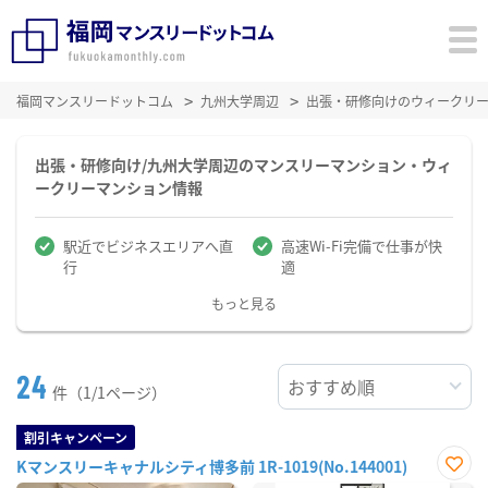
福岡マンスリードットコム
九州大学周辺
出張・研修向けのウィークリ
出張・研修向け/九州大学周辺のマンスリーマンション・ウィ
ークリーマンション情報
駅近でビジネスエリアへ直
高速Wi-Fi完備で仕事が快
行
適
もっと見る
24
件（1/1ページ）
割引キャンペーン
Kマンスリーキャナルシティ博多前 1R-1019(No.144001)