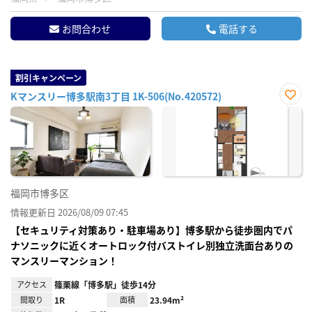
お問合わせ
電話する
割引キャンペーン
Kマンスリー博多駅南3丁目 1K-506(No.420572)
お気
に入
り登
録
福岡市博多区
情報更新日 2026/08/09 07:45
【セキュリティ対策あり・駐車場あり】博多駅から徒歩圏内でパ
ナソニックに近くオートロック付バストイレ別独立洗面台ありの
マンスリーマンション！
アクセス
篠栗線「博多駅」徒歩14分
間取り
1R
面積
23.94m²