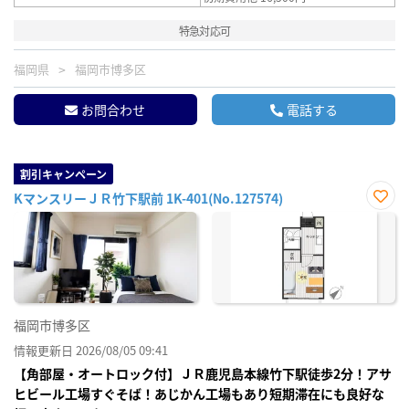
特急対応可
福岡県
福岡市博多区
お問合わせ
電話する
割引キャンペーン
KマンスリーＪＲ竹下駅前 1K-401(No.127574)
お気
に入
り登
録
福岡市博多区
情報更新日 2026/08/05 09:41
【角部屋・オートロック付】ＪＲ鹿児島本線竹下駅徒歩2分！アサ
ヒビール工場すぐそば！あじかん工場もあり短期滞在にも良好な