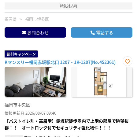
特急対応可
福岡県
福岡市博多区
お問合わせ
電話する
割引キャンペーン
Kマンスリー福岡赤坂駅北口 1207・1K-1207(No.452361)
お気
に入
り登
録
福岡市中央区
情報更新日 2026/08/07 09:40
【バストイレ別・高層階】赤坂駅徒歩圏内で上階の部屋で眺望抜
群！！ オートロック付でセキュリティ強化物件！！！