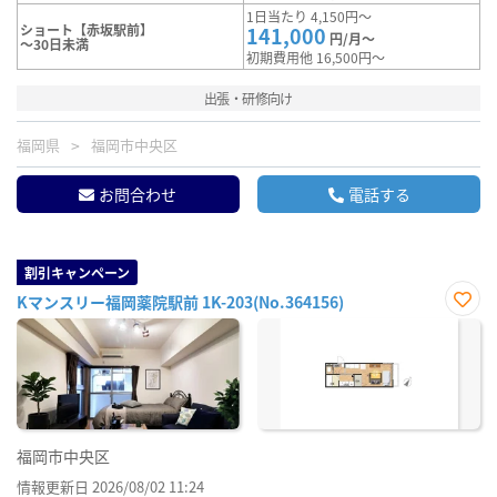
1日当たり 4,150円～
ショート【赤坂駅前】
141,000
円/月～
～30日未満
初期費用他 16,500円～
出張・研修向け
福岡県
福岡市中央区
お問合わせ
電話する
割引キャンペーン
Kマンスリー福岡薬院駅前 1K-203(No.364156)
お気
に入
り登
録
福岡市中央区
情報更新日 2026/08/02 11:24