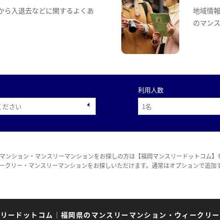
から入退去などに関するよくあ
地域情
のマン
利用人数
マンション・マンスリーマンションをお探しの方は【福岡マンスリードットコム】
ークリー・マンスリーマンションをお探しいただけます。通常はオプションで追加
スリードットコム
｜
福岡県のマンスリーマンション・ウィークリー