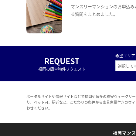
マンスリーマンションのお申込み
る質問をまとめました。
希望エリア
REQUEST
福岡の簡単物件リクエスト
ポータルサイトや情報サイトなどで福岡や博多の格安ウィークリー
り、ペット可、駅近など、こだわりの条件から家具家電付きのウィ
わせください。
福岡マン