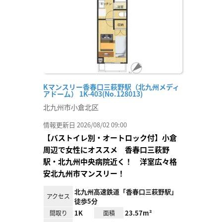
録
Kマンスリー香春口三萩野駅（北九州メディ
アドーム） 1K-403(No.128013)
北九州市小倉北区
情報更新日 2026/08/02 09:00
【バストイレ別・オートロック付】小倉
周辺で女性にオススメ 香春口三萩野
駅・北九州中央病院近く！ 洋室広々格
安北九州市マンスリー！
北九州高速鉄道「香春口三萩野駅」
アクセス
徒歩5分
1K
23.57m²
間取り
面積