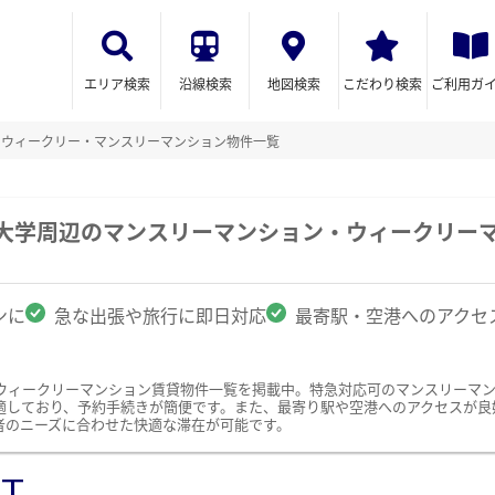
エリア検索
沿線検索
地図検索
こだわり検索
ご利用ガ
のウィークリー・マンスリーマンション物件一覧
業大学周辺のマンスリーマンション・ウィークリー
ンに
急な出張や旅行に即日対応
最寄駅・空港へのアクセ
ウィークリーマンション賃貸物件一覧を掲載中。特急対応可のマンスリーマ
適しており、予約手続きが簡便です。また、最寄り駅や空港へのアクセスが良
者のニーズに合わせた快適な滞在が可能です。
ST