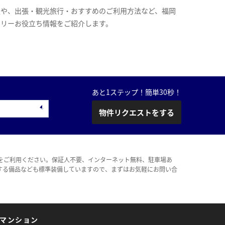
報や、出張・観光旅行・おすすめのご利用方法など、福岡
スリーお役立ち情報をご紹介します。
あと1ステップ！簡単30秒！
物件リクエストをする
をご利用ください。保証人不要、インターネット無料、駐車場あ
する備品なども標準装備していますので、まずはお気軽にお問い合
マンション