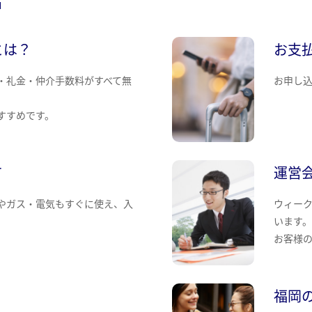
とは？
お支
・礼金・仲介手数料がすべて無
お申し
すすめです。
て
運営
やガス・電気もすぐに使え、入
ウィー
います
お客様
福岡