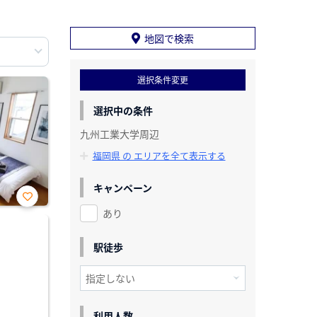
地図で検索
選択条件変更
選択中の条件
九州工業大学周辺
福岡県 の エリアを全て表示する
キャンペーン
あり
お気
に入
り登
録
駅徒歩
利用人数