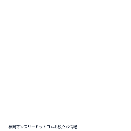
N
福岡マンスリードットコムお役立ち情報