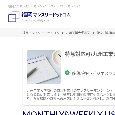
福岡県のマンスリーマンション・ウィークリーマンション
福岡マンスリードットコム
九州工業大学周辺
特急対応可
特急対応可/九州工
移動が多いビジネスマ
九州工業大学周辺の特急対応可のマンスリーマンション・
にも柔軟に対応します。通常は短期間の滞在や急な出張に
り、急な移動や遠方への出張にもスムーズに対応し、利用
MONTHLY&WEEKLY LI