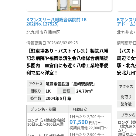
Kマンスリー八幡総合病院前 1K-
Kマンス
202(No.127525)
アドーム） 1
北九州市八幡東区
北九州市
情報更新日 2026/08/02 09:25
情報更新日 20
【駐車場あり・バストイレ別】製鉄八幡
【バスト
記念病院や福岡県済生会八幡総合病院徒
周辺で女
歩圏内 皿倉山にも近く八幡工業地帯便
駅・北九
利で広々洋室！
安北九州
筑豊電気鉄道「黒崎駅前駅」
アクセス
アクセス
1K
24.79m²
間取り
面積
間取り
2004年 8月 築
築年数
築年数
プラン名・期間
月額目安
プラン名
1日当たり 2,700円～
ロング【八幡総合病院】
97,500
ロング【
円/月～
30日以上～360日未満
（北九州メ
初期費用他 22,000円～
ム）】
30日以上～
1日当たり 2,900円～
ショート【八幡総合病