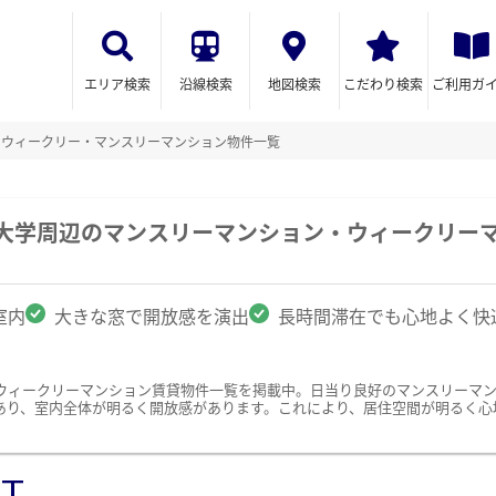
エリア検索
沿線検索
地図検索
こだわり検索
ご利用ガ
のウィークリー・マンスリーマンション物件一覧
業大学周辺のマンスリーマンション・ウィークリー
室内
大きな窓で開放感を演出
長時間滞在でも心地よく快
ウィークリーマンション賃貸物件一覧を掲載中。日当り良好のマンスリーマ
あり、室内全体が明るく開放感があります。これにより、居住空間が明るく心
ST