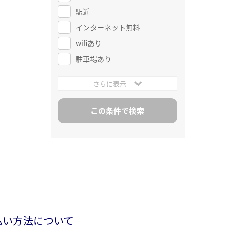
駅近
インターネット無料
wifiあり
駐車場あり
さらに表示
払い方法について