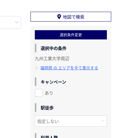
地図で検索
選択条件変更
選択中の条件
九州工業大学周辺
福岡県 の エリアを全て表示する
キャンペーン
あり
駅徒歩
利用人数