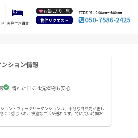
お気に入り一覧
営業時間：9:00am～6:00pm
050-7586-2425
物件リクエスト
イド
家具付き賃貸
マンション情報
適
晴れた日には洗濯物も安心
ンション・ウィークリーマンションは、十分な自然光が差し
地よく感じられ、快適な生活が送れます。特に長い時間お