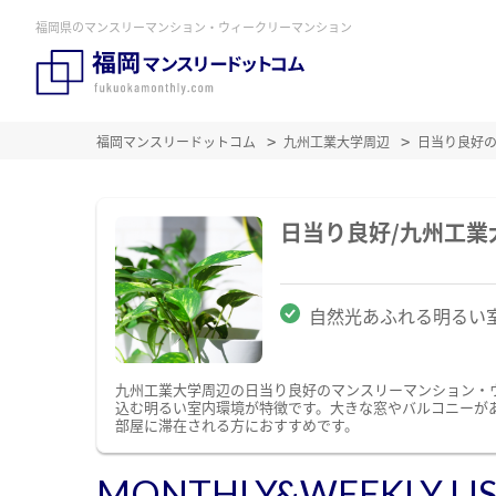
福岡県のマンスリーマンション・ウィークリーマンション
福岡マンスリードットコム
九州工業大学周辺
日当り良好
日当り良好/九州工
自然光あふれる明るい
九州工業大学周辺の日当り良好のマンスリーマンション・
込む明るい室内環境が特徴です。大きな窓やバルコニーが
部屋に滞在される方におすすめです。
MONTHLY&WEEKLY LI