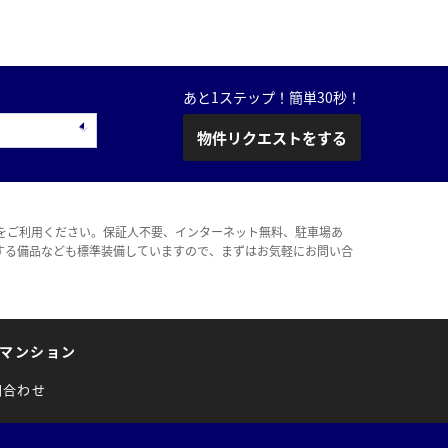
あと1ステップ！簡単30秒！
物件リクエストをする
をご利用ください。保証人不要、インターネット無料、駐車場あ
する備品なども標準装備していますので、まずはお気軽にお問い合
マンション
問合わせ