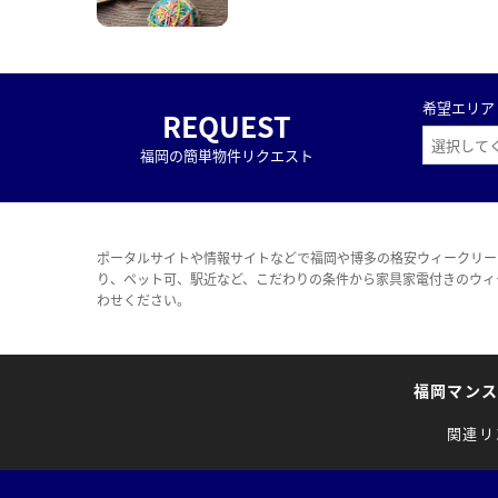
希望エリア
REQUEST
福岡の簡単物件リクエスト
ポータルサイトや情報サイトなどで福岡や博多の格安ウィークリー
り、ペット可、駅近など、こだわりの条件から家具家電付きのウィ
わせください。
福岡マン
関連リ