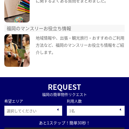
に関するよくある質問をまとめました。
福岡のマンスリーお役立ち情報
地域情報や、出張・観光旅行・おすすめのご利用
方法など、福岡のマンスリーお役立ち情報をご紹
介します。
REQUEST
福岡の簡単物件リクエスト
希望エリア
利用人数
あと1ステップ！簡単30秒！