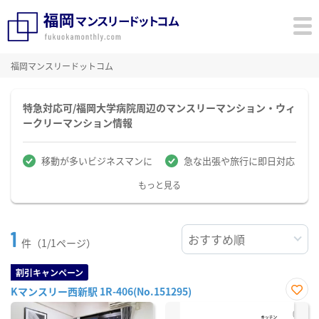
福岡マンスリードットコム
特急対応可/福岡大学病院周辺のマンスリーマンション・ウィ
ークリーマンション情報
移動が多いビジネスマンに
急な出張や旅行に即日対応
もっと見る
1
件（1/1ページ）
割引キャンペーン
Kマンスリー西新駅 1R-406(No.151295)
お気
に入