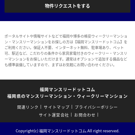
物件リクエストをする
ポータルサイトや情報サイトなどで福岡や博多の格安ウィークリーマンショ
ン・マンスリーマンションをお探しの方は【福岡マンスリードットコム】を
ご利用ください。保証人不要、インターネット無料、駐車場あり、ペット
可、駅近など、こだわりの条件から家具家電付きのウィークリー・マンスリ
ーマンションをお探しいただけます。通常はオプションで追加する備品など
も標準装備していますので、まずはお気軽にお問い合わせください。
福岡マンスリードットコム
福岡県のマンスリーマンション・ウィークリーマンション
関連リンク
サイトマップ
プライバシーポリシー
サイト運営会社
お問合わせ
Copyright(c) 福岡マンスリードットコム.All right reserved.