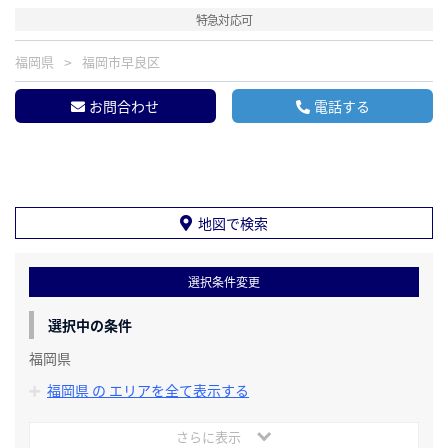
特急対応可
福岡県
福岡市早良区
お問合わせ
電話する
地図で検索
選択条件変更
選択中の条件
福岡県
福岡県 の エリアを全て表示する
さらに表示