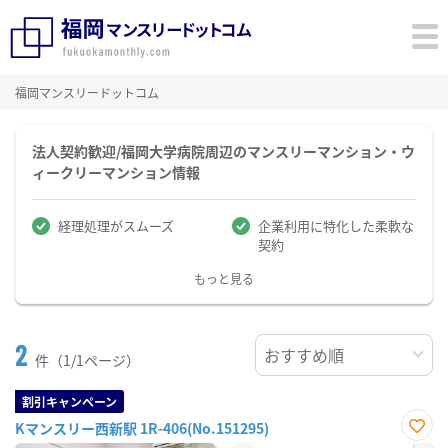
福岡マンスリードットコム
法人契約歓迎/福岡大学病院周辺のマンスリーマンション・ウ
ィークリーマンション情報
経理処理がスムーズ
企業利用に特化した柔軟な
契約
もっと見る
2
件（1/1ページ）
割引キャンペーン
Kマンスリー西新駅 1R-406(No.151295)