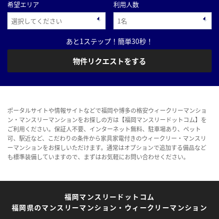
希望エリア
利用人数
あと1ステップ！簡単30秒！
物件リクエストをする
ポータルサイトや情報サイトなどで福岡や博多の格安ウィークリーマンショ
ン・マンスリーマンションをお探しの方は【福岡マンスリードットコム】を
ご利用ください。保証人不要、インターネット無料、駐車場あり、ペット
可、駅近など、こだわりの条件から家具家電付きのウィークリー・マンスリ
ーマンションをお探しいただけます。通常はオプションで追加する備品など
も標準装備していますので、まずはお気軽にお問い合わせください。
福岡マンスリードットコム
福岡県のマンスリーマンション・ウィークリーマンション