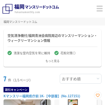
福岡マンスリードットコム
空気清浄機付/福岡青洲会病院周辺のマンスリーマンション・
ウィークリーマンション情報
清潔な室内空気を常に維持
花粉対策◎
もっと見る
7
件（1/1ページ）
割引キャンペーン
Kマンスリー福岡県庁前 1K-【中部屋】(No.127151)
お気
に入