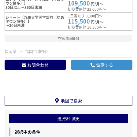
109,500
ウン博多）】
円/月～
30日以上～360日未満
初期費用他 22,000円～
1日当たり 3,300円～
ショート【九州大学医学部前（ゆめ
115,500
タウン博多）】
円/月～
～30日未満
初期費用他 16,500円～
空気清浄機付
福岡県
福岡市博多区
お問合わせ
電話する
地図で検索
選択条件変更
選択中の条件