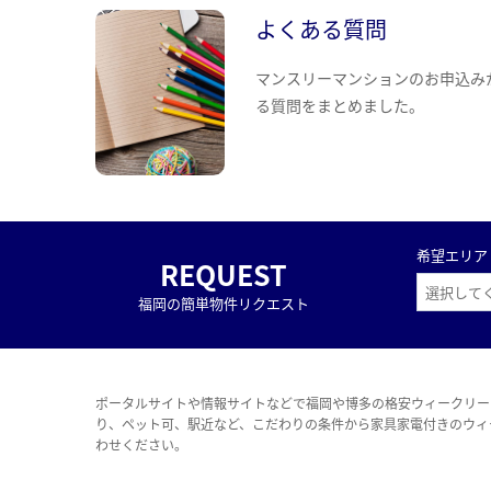
よくある質問
マンスリーマンションのお申込み
る質問をまとめました。
希望エリア
REQUEST
福岡の簡単物件リクエスト
ポータルサイトや情報サイトなどで福岡や博多の格安ウィークリー
り、ペット可、駅近など、こだわりの条件から家具家電付きのウィ
わせください。