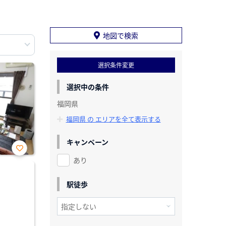
地図で検索
選択条件変更
選択中の条件
福岡県
福岡県 の エリアを全て表示する
キャンペーン
あり
お気
に入
り登
録
駅徒歩