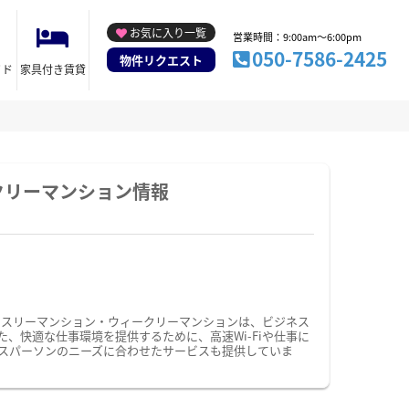
お気に入り一覧
営業時間：9:00am～6:00pm
050-7586-2425
物件リクエスト
イド
家具付き賃貸
クリーマンション情報
ンスリーマンション・ウィークリーマンションは、ビジネス
快適な仕事環境を提供するために、高速Wi-Fiや仕事に
スパーソンのニーズに合わせたサービスも提供していま