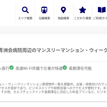
エリア検索
沿線検索
地図検索
こだわり検索
ご利用ガ
岡青洲会病院周辺のマンスリーマンション・ウィー
へ直行
高速Wi-Fi完備で仕事が快適
長期滞在可能
ョン・ウィークリーマンション賃貸物件一覧を掲載中。出張・研修向けのマ
セスが良好であり、ビジネスエリアや研修会場へのアクセスが便利です。また、
。その他、セルフチェックインや長期滞在に対応した料金プランなど、ビジネ