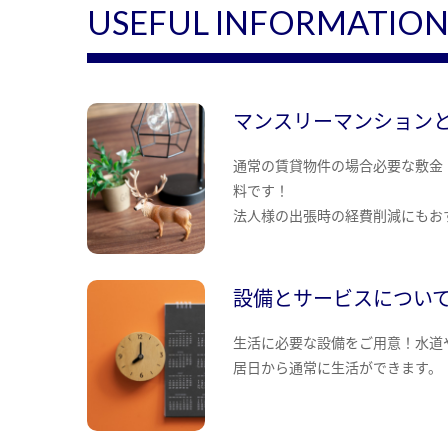
USEFUL INFORMATIO
マンスリーマンション
通常の賃貸物件の場合必要な敷金
料です！
法人様の出張時の経費削減にもお
設備とサービスについ
生活に必要な設備をご用意！水道
居日から通常に生活ができます。