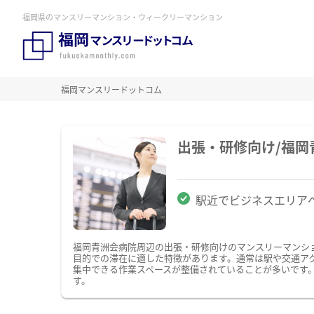
福岡県のマンスリーマンション・ウィークリーマンション
福岡マンスリードットコム
出張・研修向け/福
駅近でビジネスエリア
福岡青洲会病院周辺の出張・研修向けのマンスリーマンシ
目的での滞在に適した特徴があります。通常は駅や交通アク
集中できる作業スペースが整備されていることが多いです
す。