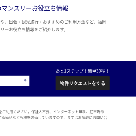
のマンスリーお役立ち情報
報や、出張・観光旅行・おすすめのご利用方法など、福岡
スリーお役立ち情報をご紹介します。
あと1ステップ！簡単30秒！
物件リクエストをする
をご利用ください。保証人不要、インターネット無料、駐車場あ
する備品なども標準装備していますので、まずはお気軽にお問い合