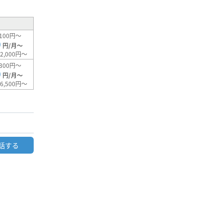
100円～
0
円/月～
2,000円～
300円～
0
円/月～
6,500円～
話する