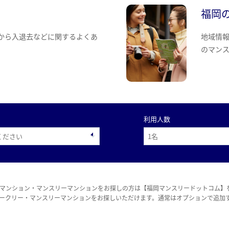
福岡
から入退去などに関するよくあ
地域情
のマン
利用人数
マンション・マンスリーマンションをお探しの方は【福岡マンスリードットコム】
ークリー・マンスリーマンションをお探しいただけます。通常はオプションで追加