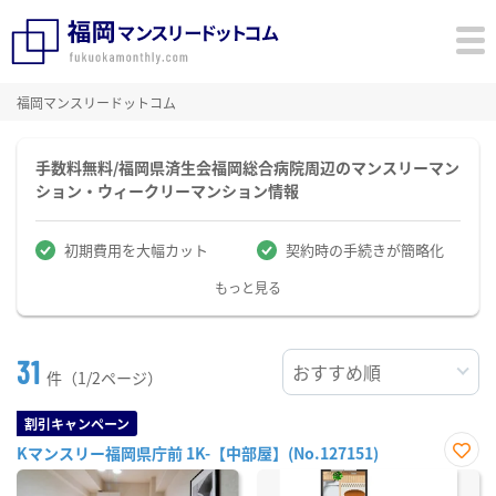
福岡マンスリードットコム
手数料無料/福岡県済生会福岡総合病院周辺のマンスリーマン
ション・ウィークリーマンション情報
初期費用を大幅カット
契約時の手続きが簡略化
もっと見る
31
件（1/2ページ）
割引キャンペーン
Kマンスリー福岡県庁前 1K-【中部屋】(No.127151)
お気
に入