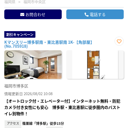
福岡県
福岡市中央区
お問合わせ
電話する
割引キャンペーン
Kマンスリー博多駅南・東比恵駅南 1K-【角部屋】
(No.705918)
お気
に入
り登
録
福岡市博多区
情報更新日 2026/08/02 10:08
【オートロック付・エレベーター付】インターネット無料・防犯
カメラ付き女性にも安心 博多駅・東比恵駅に徒歩圏内のバスト
イレ別物件！
アクセス
篠栗線「博多駅」徒歩15分