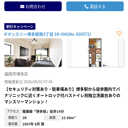
お問合わせ
電話する
割引キャンペーン
Kマンスリー博多駅南3丁目 1K-506(No.420572)
お気
に入
り登
録
福岡市博多区
情報更新日 2026/08/02 07:45
【セキュリティ対策あり・駐車場あり】博多駅から徒歩圏内でパ
ナソニックに近くオートロック付バストイレ別独立洗面台ありの
マンスリーマンション！
アクセス
篠栗線「博多駅」徒歩14分
間取り
1R
面積
23.94m²
築年数
1997年 8月 築