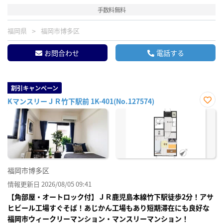
手数料無料
福岡県
福岡市博多区
お問合わせ
電話する
割引キャンペーン
KマンスリーＪＲ竹下駅前 1K-401(No.127574)
お気
に入
り登
録
福岡市博多区
情報更新日 2026/08/05 09:41
【角部屋・オートロック付】ＪＲ鹿児島本線竹下駅徒歩2分！アサ
ヒビール工場すぐそば！あじかん工場もあり短期滞在にも良好な
福岡市ウィークリーマンション・マンスリーマンション！