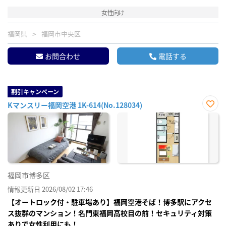
女性向け
福岡県
福岡市中央区
お問合わせ
電話する
割引キャンペーン
Kマンスリー福岡空港 1K-614(No.128034)
お気
に入
り登
録
福岡市博多区
情報更新日 2026/08/02 17:46
【オートロック付・駐車場あり】福岡空港そば！博多駅にアクセ
ス抜群のマンション！名門東福岡高校目の前！セキュリティ対策
ありで女性利用にも！