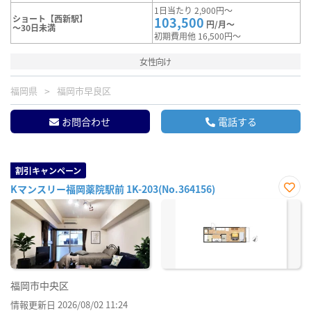
1日当たり 2,900円～
ショート【西新駅】
103,500
円/月～
～30日未満
初期費用他 16,500円～
女性向け
福岡県
福岡市早良区
お問合わせ
電話する
割引キャンペーン
Kマンスリー福岡薬院駅前 1K-203(No.364156)
お気
に入
り登
録
福岡市中央区
情報更新日 2026/08/02 11:24