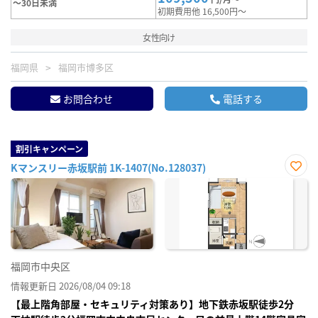
～30日未満
初期費用他 16,500円～
女性向け
福岡県
福岡市博多区
お問合わせ
電話する
割引キャンペーン
Kマンスリー赤坂駅前 1K-1407(No.128037)
お気
に入
り登
録
福岡市中央区
情報更新日 2026/08/04 09:18
【最上階角部屋・セキュリティ対策あり】地下鉄赤坂駅徒歩2分