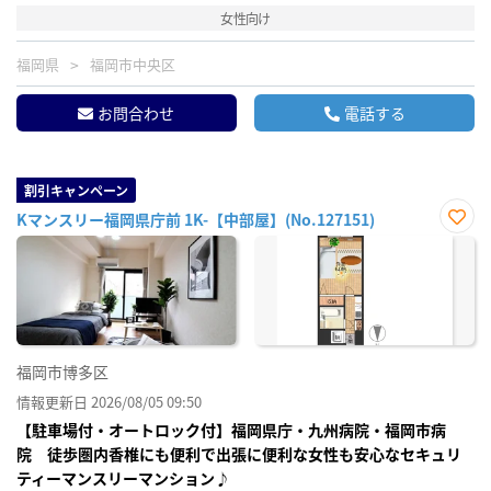
女性向け
福岡県
福岡市中央区
お問合わせ
電話する
割引キャンペーン
Kマンスリー福岡県庁前 1K-【中部屋】(No.127151)
お気
に入
り登
録
福岡市博多区
情報更新日 2026/08/05 09:50
【駐車場付・オートロック付】福岡県庁・九州病院・福岡市病
院 徒歩圏内香椎にも便利で出張に便利な女性も安心なセキュリ
ティーマンスリーマンション♪