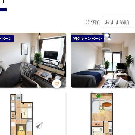
並び順
ンペーン
割引キャンペーン
お気
に入
り登
録