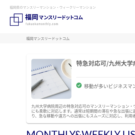
福岡県のマンスリーマンション・ウィークリーマンション
福岡マンスリードットコム
特急対応可/九州大
移動が多いビジネスマ
九州大学病院周辺の特急対応可のマンスリーマンション・
にも柔軟に対応します。通常は短期間の滞在や急な出張に
り、急な移動や遠方への出張にもスムーズに対応し、利用
MONTHLY&WEEKLY LI