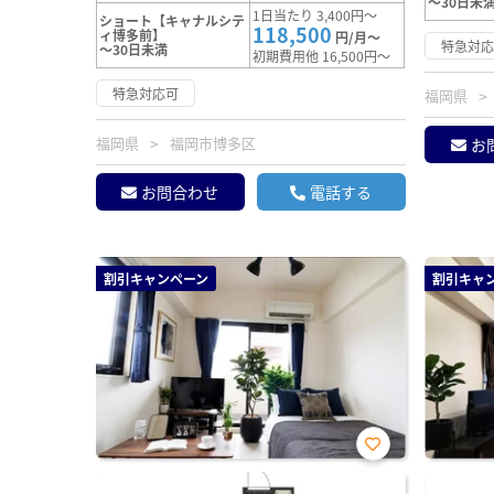
～30日未
1日当たり 3,400円～
ショート【キャナルシテ
118,500
ィ博多前】
円/月～
特急対
～30日未満
初期費用他 16,500円～
特急対応可
福岡県
福岡県
福岡市博多区
お
お問合わせ
電話する
割引キャンペーン
割引キャ
お気
に入