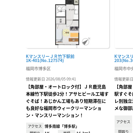
り登
録
KマンスリーＪＲ竹下駅前
Kマンスリ
1K-401(No.127574)
203(No.3
福岡市博多区
福岡市中
情報更新日 2026/08/05 09:41
情報更新日 20
【角部屋・オートロック付】ＪＲ鹿児島
【角部屋
本線竹下駅徒歩2分！アサヒビール工場す
駅すぐそ
ぐそば！あじかん工場もあり短期滞在に
レ別独立
も良好な福岡市ウィークリーマンショ
メな御部
ン・マンスリーマンション！
アクセス
博多南線「博多駅」
アクセス
間取り