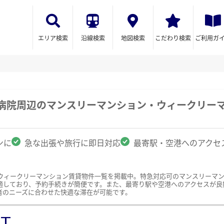
エリア検索
沿線検索
地図検索
こだわり検索
ご利用ガ
学病院周辺のマンスリーマンション・ウィークリー
ンに
急な出張や旅行に即日対応
最寄駅・空港へのアクセ
ウィークリーマンション賃貸物件一覧を掲載中。特急対応可のマンスリーマ
適しており、予約手続きが簡便です。また、最寄り駅や空港へのアクセスが良
者のニーズに合わせた快適な滞在が可能です。
ST