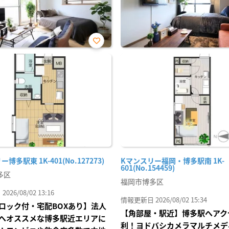
お気
に入
り登
録
博多駅東 1K-401(No.127273)
Kマンスリー福岡・博多駅南 1K-
601(No.154459)
多区
福岡市博多区
26/08/02 13:16
情報更新日 2026/08/02 15:34
ロック付・宅配BOXあり】法人
【角部屋・駅近】博多駅へアク
へオススメな博多駅近エリアに
利！ヨドバシカメラマルチメデ