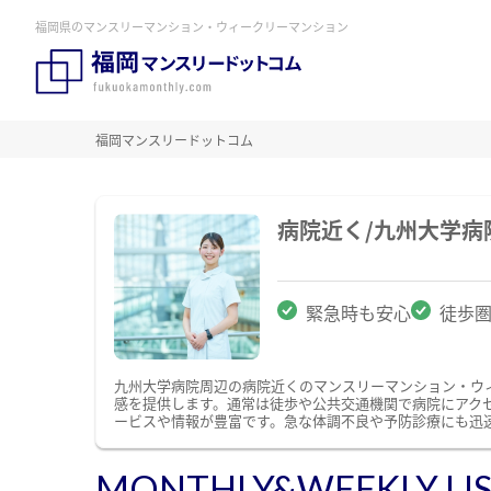
福岡県のマンスリーマンション・ウィークリーマンション
福岡マンスリードットコム
病院近く/九州大学
緊急時も安心
徒歩
九州大学病院周辺の病院近くのマンスリーマンション・ウ
感を提供します。通常は徒歩や公共交通機関で病院にアク
ービスや情報が豊富です。急な体調不良や予防診療にも迅
MONTHLY&WEEKLY LI