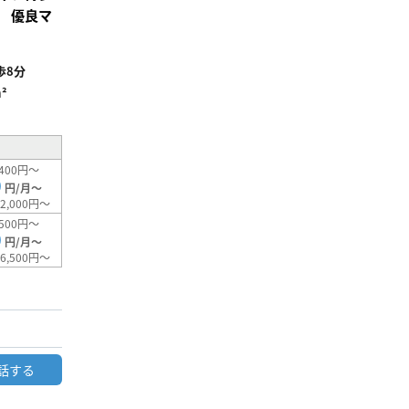
 優良マ
歩8分
²
400円～
0
円/月～
2,000円～
500円～
0
円/月～
6,500円～
話する