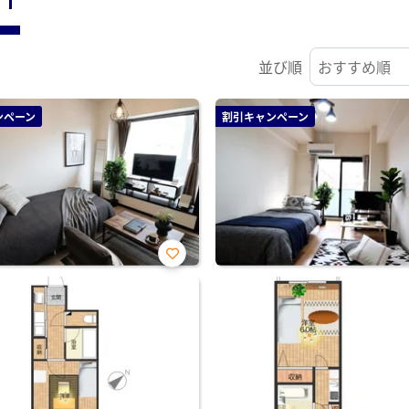
並び順
ンペーン
割引キャンペーン
お気
に入
り登
録