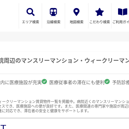
エリア検索
沿線検索
地図検索
こだわり検索
ご利用ガ
病院周辺のマンスリーマンション・ウィークリーマ
圏内に医療施設が充実
医療従事者の滞在にも便利
予防診
ィークリーマンション賃貸物件一覧を掲載中。病院近くのマンスリーマンシ
セスでき、医療施設への便が良好です。また、医療関連の専門家や施設が周辺
速に対応でき、滞在者の安全と健康をサポートします。
ST