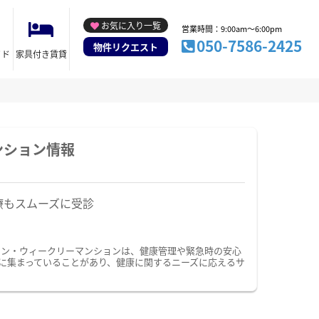
お気に入り一覧
営業時間：9:00am～6:00pm
050-7586-2425
物件リクエスト
イド
家具付き賃貸
ンション情報
療もスムーズに受診
ョン・ウィークリーマンションは、健康管理や緊急時の安心
に集まっていることがあり、健康に関するニーズに応えるサ