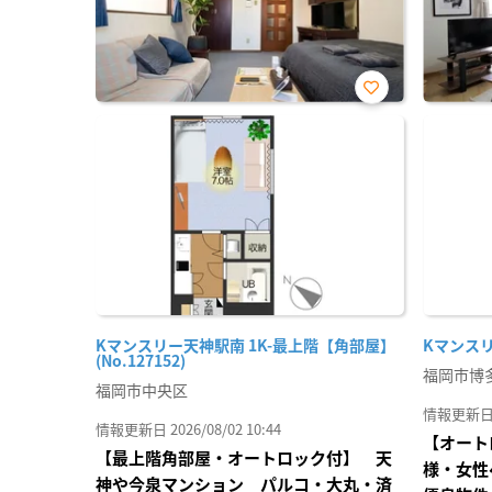
お気
に入
り登
録
Kマンスリー天神駅南 1K-最上階【角部屋】
Kマンスリー
(No.127152)
福岡市博
福岡市中央区
情報更新日 20
情報更新日 2026/08/02 10:44
【オート
【最上階角部屋・オートロック付】 天
様・女性
神や今泉マンション パルコ・大丸・済