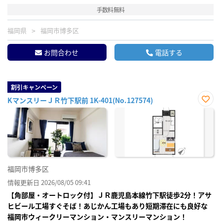
手数料無料
福岡県
福岡市博多区
お問合わせ
電話する
割引キャンペーン
KマンスリーＪＲ竹下駅前 1K-401(No.127574)
お気
に入
り登
録
福岡市博多区
情報更新日 2026/08/05 09:41
【角部屋・オートロック付】ＪＲ鹿児島本線竹下駅徒歩2分！アサ
ヒビール工場すぐそば！あじかん工場もあり短期滞在にも良好な
福岡市ウィークリーマンション・マンスリーマンション！