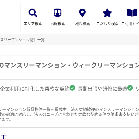
エリア検索
沿線検索
地図検索
こだわり検索
ご利用ガ
スリーマンション物件一覧
県のマンスリーマンション・ウィークリーマンショ
企業利用に特化した柔軟な契約
長期出張や研修に最適
リーマンション賃貸物件一覧を掲載中。法人契約歓迎のマンスリーマンショ
数の宿泊に対応し、法人のニーズに合わせた柔軟な契約条件や請求書支払いが
います。
ST