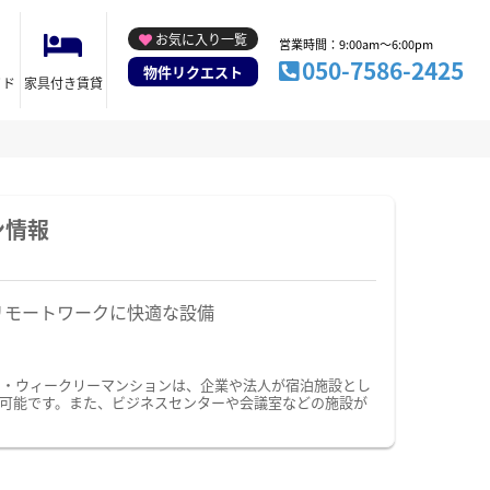
お気に入り一覧
営業時間：9:00am～6:00pm
050-7586-2425
物件リクエスト
イド
家具付き賃貸
ン情報
リモートワークに快適な設備
ン・ウィークリーマンションは、企業や法人が宿泊施設とし
可能です。また、ビジネスセンターや会議室などの施設が