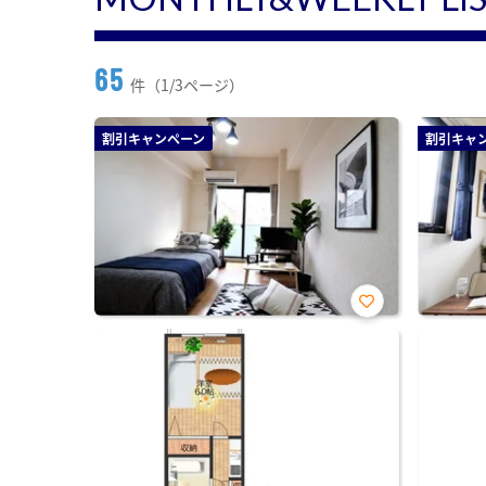
65
件（1/3ページ）
割引キャンペーン
割引キャ
お気
に入
り登
録