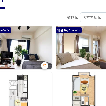
並び順
ンペーン
割引キャンペーン
お気
に入
り登
録