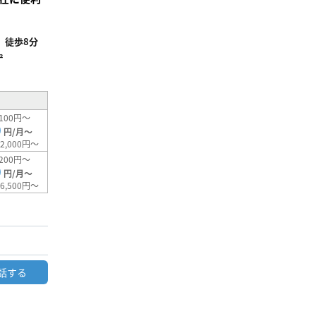
」徒歩8分
²
100円～
0
円/月～
2,000円～
200円～
0
円/月～
6,500円～
話する