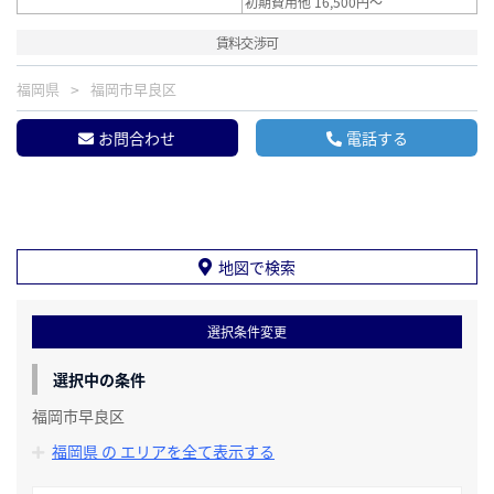
初期費用他 16,500円～
賃料交渉可
福岡県
福岡市早良区
お問合わせ
電話する
地図で検索
選択条件変更
選択中の条件
福岡市早良区
福岡県 の エリアを全て表示する