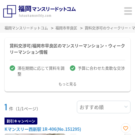
福岡マンスリードットコム
福岡市早良区
賃料交渉可のウィークリー・
賃料交渉可/福岡市早良区のマンスリーマンション・ウィーク
リーマンション情報
滞在期間に応じて賃料を調
予算に合わせた柔軟な交渉
整
もっと見る
1
件（1/1ページ）
割引キャンペーン
Kマンスリー西新駅 1R-406(No.151295)