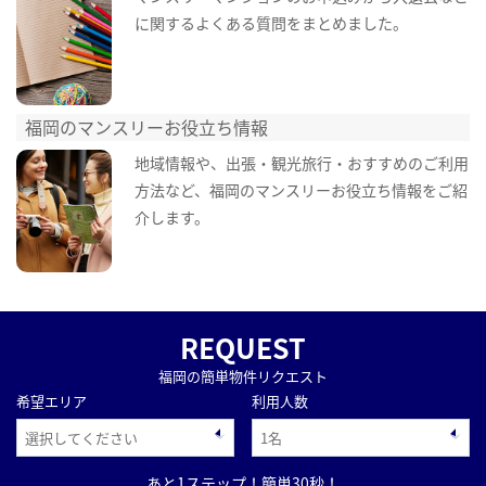
に関するよくある質問をまとめました。
福岡のマンスリーお役立ち情報
地域情報や、出張・観光旅行・おすすめのご利用
方法など、福岡のマンスリーお役立ち情報をご紹
介します。
REQUEST
福岡の簡単物件リクエスト
希望エリア
利用人数
あと1ステップ！簡単30秒！