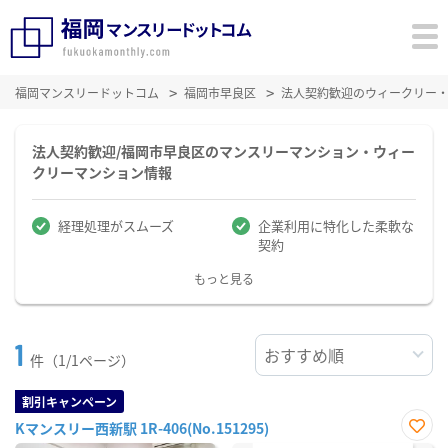
福岡マンスリードットコム
福岡市早良区
法人契約歓迎のウィークリー
法人契約歓迎/福岡市早良区のマンスリーマンション・ウィー
クリーマンション情報
経理処理がスムーズ
企業利用に特化した柔軟な
契約
もっと見る
1
件（1/1ページ）
割引キャンペーン
Kマンスリー西新駅 1R-406(No.151295)