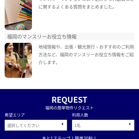
に関するよくある質問をまとめました。
福岡のマンスリーお役立ち情報
地域情報や、出張・観光旅行・おすすめのご利用
方法など、福岡のマンスリーお役立ち情報をご紹
介します。
REQUEST
福岡の簡単物件リクエスト
希望エリア
利用人数
あと1ステップ！簡単30秒！