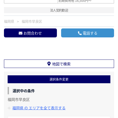
初期費用他 16,500円～
法人契約歓迎
福岡県
福岡市早良区
お問合わせ
電話する
地図で検索
選択条件変更
選択中の条件
福岡市早良区
福岡県 の エリアを全て表示する