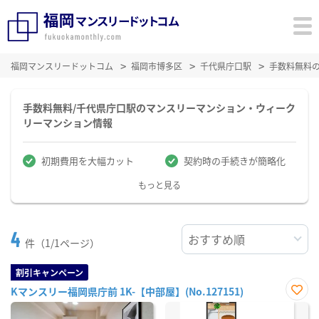
福岡マンスリードットコム
福岡市博多区
千代県庁口駅
手数料無料
手数料無料/千代県庁口駅のマンスリーマンション・ウィーク
リーマンション情報
初期費用を大幅カット
契約時の手続きが簡略化
もっと見る
4
件（1/1ページ）
割引キャンペーン
Kマンスリー福岡県庁前 1K-【中部屋】(No.127151)
お気
に入