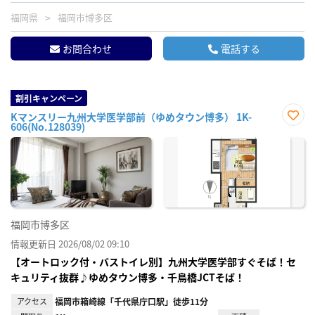
福岡県
福岡市博多区
お問合わせ
電話する
割引キャンペーン
Kマンスリー九州大学医学部前（ゆめタウン博多） 1K-
606(No.128039)
お気
に入
り登
録
福岡市博多区
情報更新日 2026/08/02 09:10
【オートロック付・バストイレ別】九州大学医学部すぐそば！セ
キュリティ抜群♪ゆめタウン博多・千鳥橋JCTそば！
アクセス
福岡市箱崎線「千代県庁口駅」徒歩11分