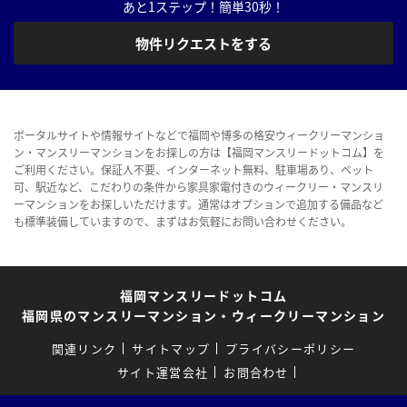
あと1ステップ！簡単30秒！
物件リクエストをする
ポータルサイトや情報サイトなどで福岡や博多の格安ウィークリーマンショ
ン・マンスリーマンションをお探しの方は【福岡マンスリードットコム】を
ご利用ください。保証人不要、インターネット無料、駐車場あり、ペット
可、駅近など、こだわりの条件から家具家電付きのウィークリー・マンスリ
ーマンションをお探しいただけます。通常はオプションで追加する備品など
も標準装備していますので、まずはお気軽にお問い合わせください。
福岡マンスリードットコム
福岡県のマンスリーマンション・ウィークリーマンション
関連リンク
サイトマップ
プライバシーポリシー
サイト運営会社
お問合わせ