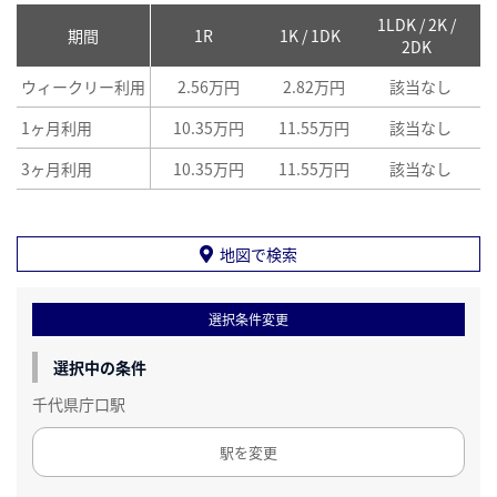
1LDK / 2K /
2
期間
1R
1K / 1DK
2DK
ウィークリー利用
2.56万円
2.82万円
該当なし
1ヶ月利用
10.35万円
11.55万円
該当なし
3ヶ月利用
10.35万円
11.55万円
該当なし
地図で検索
選択条件変更
選択中の条件
千代県庁口駅
駅を変更