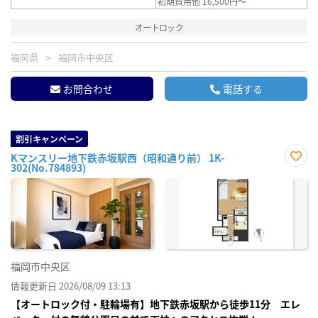
初期費用他 16,500円～
オートロック
福岡県
福岡市中央区
お問合わせ
電話する
割引キャンペーン
Kマンスリー地下鉄赤坂駅西（昭和通り前） 1K-
302(No.784893)
お気
に入
り登
録
福岡市中央区
情報更新日 2026/08/09 13:13
【オートロック付・駐輪場有】地下鉄赤坂駅から徒歩11分 エレ