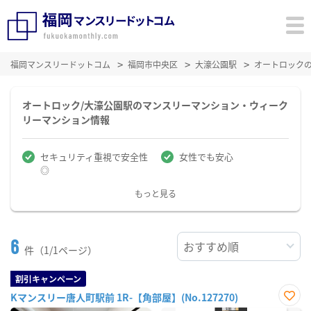
福岡マンスリードットコム
福岡市中央区
大濠公園駅
オートロック
オートロック/大濠公園駅のマンスリーマンション・ウィーク
リーマンション情報
セキュリティ重視で安全性
女性でも安心
◎
もっと見る
6
件（1/1ページ）
割引キャンペーン
Kマンスリー唐人町駅前 1R-【角部屋】(No.127270)