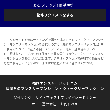
あと1ステップ！簡単30秒！
物件リクエストをする
ポータルサイトや情報サイトなどで福岡や博多の格安ウィークリーマンショ
ン・マンスリーマンションをお探しの方は【福岡マンスリードットコム】を
ご利用ください。保証人不要、インターネット無料、駐車場あり、ペット
可、駅近など、こだわりの条件から家具家電付きのウィークリー・マンスリ
ーマンションをお探しいただけます。通常はオプションで追加する備品など
も標準装備していますので、まずはお気軽にお問い合わせください。
福岡マンスリードットコム
福岡県のマンスリーマンション・ウィークリーマンション
関連リンク
サイトマップ
プライバシーポリシー
サイト運営会社
お問合わせ