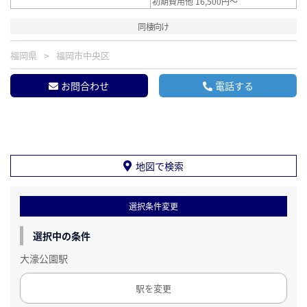
初期費用他 16,500円～
同棲向け
福岡県
福岡市中央区
お問合わせ
電話する
地図で検索
選択条件変更
選択中の条件
大濠公園駅
駅を変更