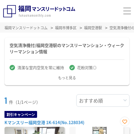
福岡マンスリードットコム
福岡市博多区
福岡空港駅
空気清浄機付
空気清浄機付/福岡空港駅のマンスリーマンション・ウィーク
リーマンション情報
清潔な室内空気を常に維持
花粉対策◎
もっと見る
1
件（1/1ページ）
割引キャンペーン
Kマンスリー福岡空港 1K-614(No.128034)
お気
に入