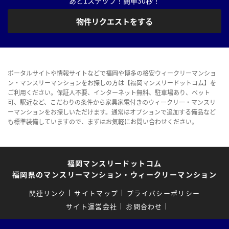
あと1ステップ！簡単30秒！
物件リクエストをする
ポータルサイトや情報サイトなどで福岡や博多の格安ウィークリーマンショ
ン・マンスリーマンションをお探しの方は【福岡マンスリードットコム】を
ご利用ください。保証人不要、インターネット無料、駐車場あり、ペット
可、駅近など、こだわりの条件から家具家電付きのウィークリー・マンスリ
ーマンションをお探しいただけます。通常はオプションで追加する備品など
も標準装備していますので、まずはお気軽にお問い合わせください。
福岡マンスリードットコム
福岡県のマンスリーマンション・ウィークリーマンション
関連リンク
サイトマップ
プライバシーポリシー
サイト運営会社
お問合わせ